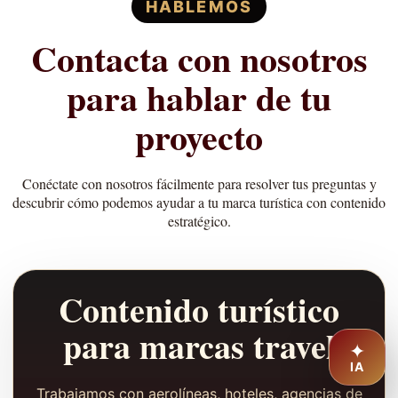
HABLEMOS
Contacta con nosotros
para hablar de tu
proyecto
Conéctate con nosotros fácilmente para resolver tus preguntas y
descubrir cómo podemos ayudar a tu marca turística con contenido
estratégico.
Contenido turístico
para marcas travel
✦
IA
Trabajamos con aerolíneas, hoteles, agencias de