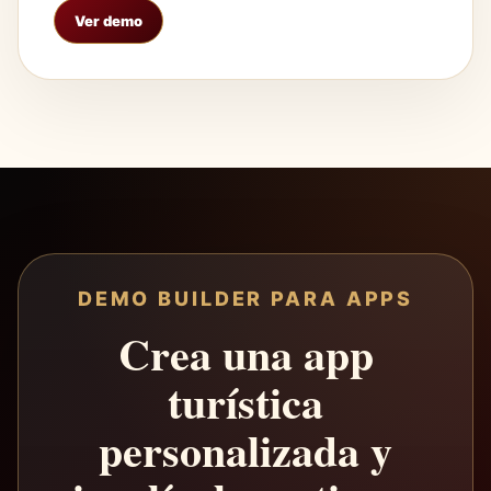
Ver demo
DEMO BUILDER PARA APPS
Crea una app
turística
personalizada y