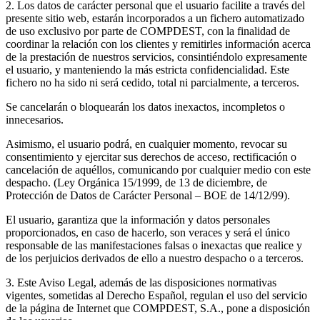
2. Los datos de carácter personal que el usuario facilite a través del
presente sitio web, estarán incorporados a un fichero automatizado
de uso exclusivo por parte de COMPDEST, con la finalidad de
coordinar la relación con los clientes y remitirles información acerca
de la prestación de nuestros servicios, consintiéndolo expresamente
el usuario, y manteniendo la más estricta confidencialidad. Este
fichero no ha sido ni será cedido, total ni parcialmente, a terceros.
Se cancelarán o bloquearán los datos inexactos, incompletos o
innecesarios.
Asimismo, el usuario podrá, en cualquier momento, revocar su
consentimiento y ejercitar sus derechos de acceso, rectificación o
cancelación de aquéllos, comunicando por cualquier medio con este
despacho. (Ley Orgánica 15/1999, de 13 de diciembre, de
Protección de Datos de Carácter Personal – BOE de 14/12/99).
El usuario, garantiza que la información y datos personales
proporcionados, en caso de hacerlo, son veraces y será el único
responsable de las manifestaciones falsas o inexactas que realice y
de los perjuicios derivados de ello a nuestro despacho o a terceros.
3. Este Aviso Legal, además de las disposiciones normativas
vigentes, sometidas al Derecho Español, regulan el uso del servicio
de la página de Internet que COMPDEST, S.A., pone a disposición