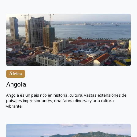
África
Angola
Angola es un país rico en historia, cultura, vastas extensiones de
paisajes impresionantes, una fauna diversa y una cultura
vibrante.