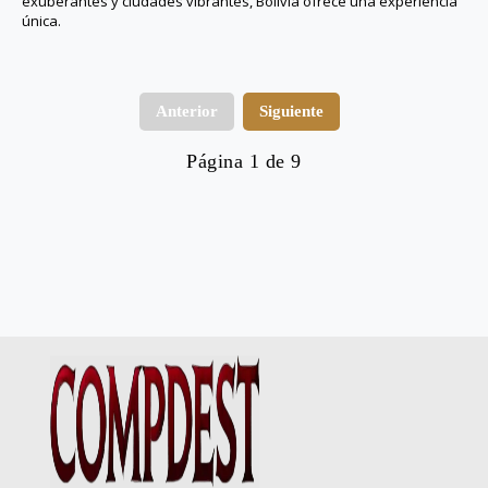
exuberantes y ciudades vibrantes, Bolivia ofrece una experiencia
única.
Anterior
Siguiente
Página 1 de 9