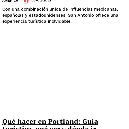
08/05/2021
AMÉRICA
Con una combinación única de influencias mexicanas,
españolas y estadounidenses, San Antonio ofrece una
experiencia turística inolvidable.
Qué hacer en Portland: Guía
turística, qué ver y dónde ir