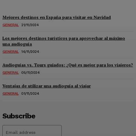
Mejores destinos en España para visitar en Navidad
GENERAL
21/11/2024
Los mejores destinos turísticos para aprovechar al máximo
una audioguía
GENERAL
14/11/2024
Audioguías vs. Tours guiados: ¿Qué es mejor para los viajeros?
GENERAL
05/11/2024
Ventajas de utilizar una audioguía al viajar
GENERAL
01/11/2024
Subscribe