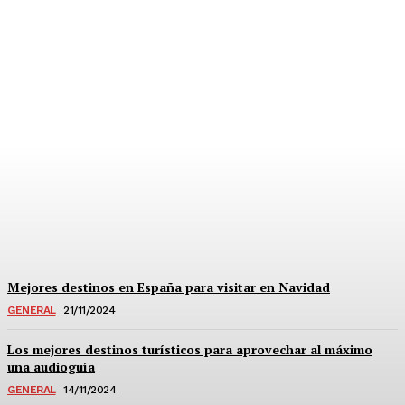
Conflictos bélicos: su
impacto global en el
turismo y los viajes
11/12/2024
Mejores destinos en España para visitar en Navidad
GENERAL
21/11/2024
Los mejores destinos turísticos para aprovechar al máximo
una audioguía
GENERAL
14/11/2024