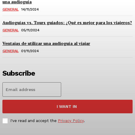
una audioguía
GENERAL
14/11/2024
Audioguías vs. Tours guiados: ¿Qué es mejor para los viajeros?
GENERAL
05/11/2024
Ventajas de utilizar una audioguía al viajar
GENERAL
01/11/2024
Subscribe
I WANT IN
I've read and accept the
Privacy Policy
.