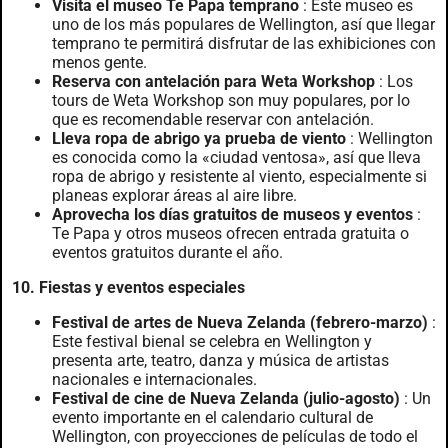
Visita el museo Te Papa temprano
: Este museo es
uno de los más populares de Wellington, así que llegar
temprano te permitirá disfrutar de las exhibiciones con
menos gente.
Reserva con antelación para Weta Workshop
: Los
tours de Weta Workshop son muy populares, por lo
que es recomendable reservar con antelación.
Lleva ropa de abrigo ya prueba de viento
: Wellington
es conocida como la «ciudad ventosa», así que lleva
ropa de abrigo y resistente al viento, especialmente si
planeas explorar áreas al aire libre.
Aprovecha los días gratuitos de museos y eventos
:
Te Papa y otros museos ofrecen entrada gratuita o
eventos gratuitos durante el año.
10. Fiestas y eventos especiales
Festival de artes de Nueva Zelanda (febrero-marzo)
:
Este festival bienal se celebra en Wellington y
presenta arte, teatro, danza y música de artistas
nacionales e internacionales.
Festival de cine de Nueva Zelanda (julio-agosto)
: Un
evento importante en el calendario cultural de
Wellington, con proyecciones de películas de todo el