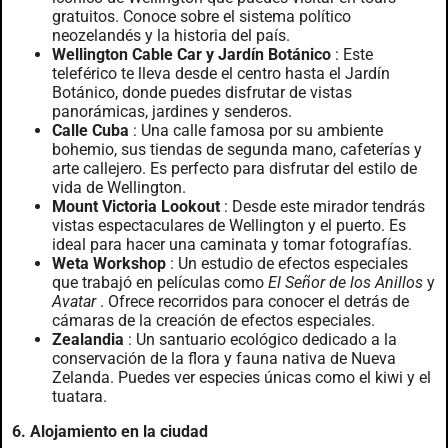
gratuitos. Conoce sobre el sistema político
neozelandés y la historia del país.
Wellington Cable Car y Jardín Botánico
: Este
teleférico te lleva desde el centro hasta el Jardín
Botánico, donde puedes disfrutar de vistas
panorámicas, jardines y senderos.
Calle Cuba
: Una calle famosa por su ambiente
bohemio, sus tiendas de segunda mano, cafeterías y
arte callejero. Es perfecto para disfrutar del estilo de
vida de Wellington.
Mount Victoria Lookout
: Desde este mirador tendrás
vistas espectaculares de Wellington y el puerto. Es
ideal para hacer una caminata y tomar fotografías.
Weta Workshop
: Un estudio de efectos especiales
que trabajó en películas como
El Señor de los Anillos
y
Avatar
. Ofrece recorridos para conocer el detrás de
cámaras de la creación de efectos especiales.
Zealandia
: Un santuario ecológico dedicado a la
conservación de la flora y fauna nativa de Nueva
Zelanda. Puedes ver especies únicas como el kiwi y el
tuatara.
6. Alojamiento en la ciudad