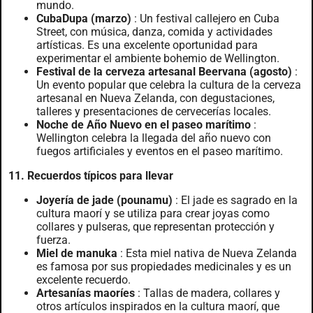
mundo.
CubaDupa (marzo)
: Un festival callejero en Cuba
Street, con música, danza, comida y actividades
artísticas. Es una excelente oportunidad para
experimentar el ambiente bohemio de Wellington.
Festival de la cerveza artesanal Beervana (agosto)
:
Un evento popular que celebra la cultura de la cerveza
artesanal en Nueva Zelanda, con degustaciones,
talleres y presentaciones de cervecerías locales.
Noche de Año Nuevo en el paseo marítimo
:
Wellington celebra la llegada del año nuevo con
fuegos artificiales y eventos en el paseo marítimo.
11. Recuerdos típicos para llevar
Joyería de jade (pounamu)
: El jade es sagrado en la
cultura maorí y se utiliza para crear joyas como
collares y pulseras, que representan protección y
fuerza.
Miel de manuka
: Esta miel nativa de Nueva Zelanda
es famosa por sus propiedades medicinales y es un
excelente recuerdo.
Artesanías maoríes
: Tallas de madera, collares y
otros artículos inspirados en la cultura maorí, que