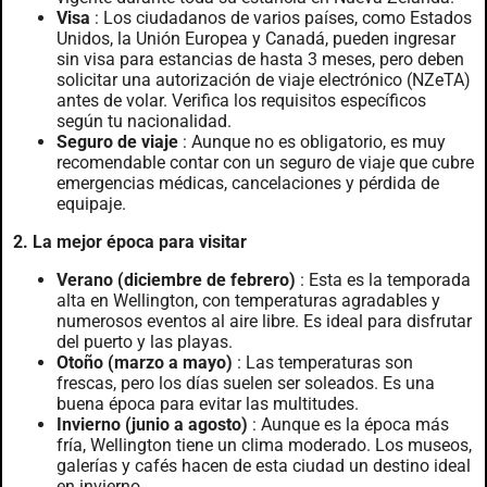
Visa
: Los ciudadanos de varios países, como Estados
Unidos, la Unión Europea y Canadá, pueden ingresar
sin visa para estancias de hasta 3 meses, pero deben
solicitar una autorización de viaje electrónico (NZeTA)
antes de volar. Verifica los requisitos específicos
según tu nacionalidad.
Seguro de viaje
: Aunque no es obligatorio, es muy
recomendable contar con un seguro de viaje que cubre
emergencias médicas, cancelaciones y pérdida de
equipaje.
2. La mejor época para visitar
Verano (diciembre de febrero)
: Esta es la temporada
alta en Wellington, con temperaturas agradables y
numerosos eventos al aire libre. Es ideal para disfrutar
del puerto y las playas.
Otoño (marzo a mayo)
: Las temperaturas son
frescas, pero los días suelen ser soleados. Es una
buena época para evitar las multitudes.
Invierno (junio a agosto)
: Aunque es la época más
fría, Wellington tiene un clima moderado. Los museos,
galerías y cafés hacen de esta ciudad un destino ideal
en invierno.