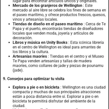
lugar para encontrar artículos únicos y originales.
Mercado de los granjeros de Wellington
: Este
mercado al aire libre se celebra los fines de semana en
el paseo marítimo, y ofrece productos frescos, quesos,
vinos y artesanías locales.
Tiendas de diseño en el paseo marítimo
: Cerca de Te
Papa y el puerto, encontrarás tiendas de diseñadores
locales que venden moda, joyería y artículos de
decoración.
Libros y música en Unity Books
: Esta icónica librería
en el centro de Wellington es ideal para amantes de
los libros y la cultura.
Artesanías maoríes
: Tiendas en el centro y el Museo
Te Papa venden artesanías y tallas de madera
maoríes, como collares de jade y piezas de pounamu
(jade).
9. Consejos para optimizar tu visita
Explora a pie o en bicicleta
: Wellington es una ciudad
compacta y muchas de sus principales atracciones
están a poca distancia entre sí. Explorar a pie o en
bicicleta te permitirá disfrutar del ambiente de la
ciudad.