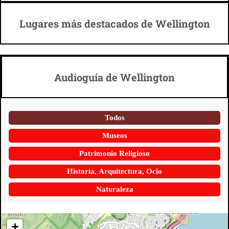
Lugares más destacados de Wellington
Audioguía de Wellington
Todos
Museos
Patrimonio Religioso
Historia, Arquitectura, Ocio
Naturaleza
+