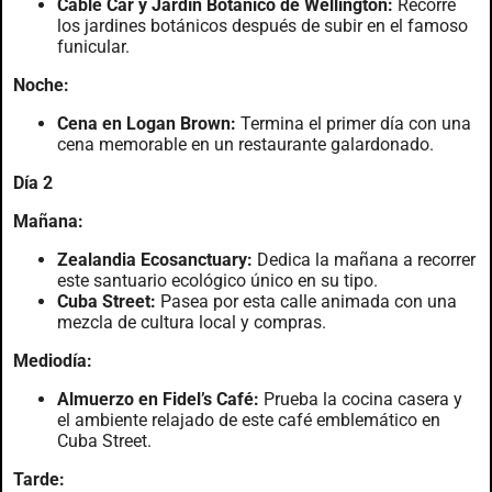
Cable Car y Jardín Botánico de Wellington:
Recorre
los jardines botánicos después de subir en el famoso
funicular.
Noche:
Cena en Logan Brown:
Termina el primer día con una
cena memorable en un restaurante galardonado.
Día 2
Mañana:
Zealandia Ecosanctuary:
Dedica la mañana a recorrer
este santuario ecológico único en su tipo.
Cuba Street:
Pasea por esta calle animada con una
mezcla de cultura local y compras.
Mediodía:
Almuerzo en Fidel’s Café:
Prueba la cocina casera y
el ambiente relajado de este café emblemático en
Cuba Street.
Tarde: