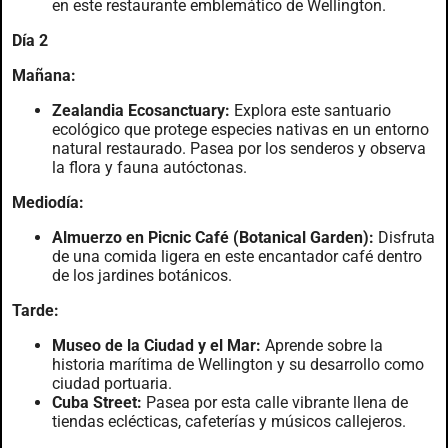
en este restaurante emblemático de Wellington.
Día 2
Mañana:
Zealandia Ecosanctuary:
Explora este santuario
ecológico que protege especies nativas en un entorno
natural restaurado. Pasea por los senderos y observa
la flora y fauna autóctonas.
Mediodía:
Almuerzo en Picnic Café (Botanical Garden):
Disfruta
de una comida ligera en este encantador café dentro
de los jardines botánicos.
Tarde:
Museo de la Ciudad y el Mar:
Aprende sobre la
historia marítima de Wellington y su desarrollo como
ciudad portuaria.
Cuba Street:
Pasea por esta calle vibrante llena de
tiendas eclécticas, cafeterías y músicos callejeros.