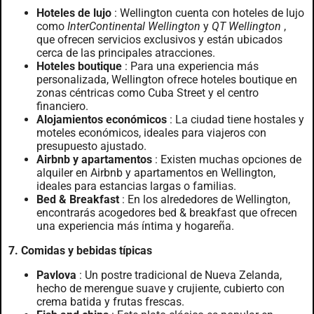
Hoteles de lujo
: Wellington cuenta con hoteles de lujo
como
InterContinental Wellington
y
QT Wellington
,
que ofrecen servicios exclusivos y están ubicados
cerca de las principales atracciones.
Hoteles boutique
: Para una experiencia más
personalizada, Wellington ofrece hoteles boutique en
zonas céntricas como Cuba Street y el centro
financiero.
Alojamientos económicos
: La ciudad tiene hostales y
moteles económicos, ideales para viajeros con
presupuesto ajustado.
Airbnb y apartamentos
: Existen muchas opciones de
alquiler en Airbnb y apartamentos en Wellington,
ideales para estancias largas o familias.
Bed & Breakfast
: En los alrededores de Wellington,
encontrarás acogedores bed & breakfast que ofrecen
una experiencia más íntima y hogareña.
7. Comidas y bebidas típicas
Pavlova
: Un postre tradicional de Nueva Zelanda,
hecho de merengue suave y crujiente, cubierto con
crema batida y frutas frescas.