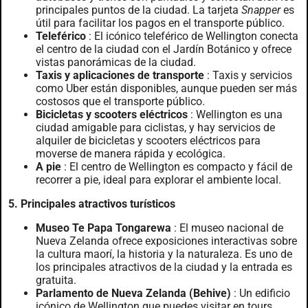
principales puntos de la ciudad. La tarjeta
Snapper
es
útil para facilitar los pagos en el transporte público.
Teleférico
: El icónico teleférico de Wellington conecta
el centro de la ciudad con el Jardín Botánico y ofrece
vistas panorámicas de la ciudad.
Taxis y aplicaciones de transporte
: Taxis y servicios
como Uber están disponibles, aunque pueden ser más
costosos que el transporte público.
Bicicletas y scooters eléctricos
: Wellington es una
ciudad amigable para ciclistas, y hay servicios de
alquiler de bicicletas y scooters eléctricos para
moverse de manera rápida y ecológica.
A pie
: El centro de Wellington es compacto y fácil de
recorrer a pie, ideal para explorar el ambiente local.
5. Principales atractivos turísticos
Museo Te Papa Tongarewa
: El museo nacional de
Nueva Zelanda ofrece exposiciones interactivas sobre
la cultura maorí, la historia y la naturaleza. Es uno de
los principales atractivos de la ciudad y la entrada es
gratuita.
Parlamento de Nueva Zelanda (Behive)
: Un edificio
icónico de Wellington que puedes visitar en tours