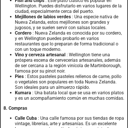
Fish and chips
: Este plato clásico es popular en
Wellington. Puedes disfrutarlo en varios lugares de la
ciudad, especialmente cerca del puerto.
Mejillones de labios verdes
: Una especie nativa de
Nueva Zelanda, estos mejillones son grandes y
jugosos, y se suelen servir con salsas locales.
Cordero
: Nueva Zelanda es conocida por su cordero,
y en Wellington puedes probarlo en varios
restaurantes que lo preparan de forma tradicional o
con un toque moderno.
Vino y cerveza artesanal
: Wellington tiene una
próspera escena de cervecerías artesanales, además
de ser cercana a la región vinícola de Martinborough,
famosa por su pinot noir.
Pies
: Estos pasteles pasteles rellenos de carne, pollo
o vegetales son populares en toda Nueva Zelanda.
Son ideales para un almuerzo rápido.
Kumara
: Una batata local que se usa en varios platos
y es un acompañamiento común en muchas comidas.
8. Compras
Calle Cuba
: Una calle famosa por sus tiendas de ropa
vintage, librerías, arte y artesanías. Es un excelente