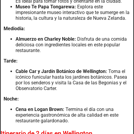
Es ideal para tomar fotos y orientarte en la ciudad.
Museo Te Papa Tongarewa:
Explora este
impresionante museo interactivo que te sumerge en la
historia, la cultura y la naturaleza de Nueva Zelanda.
Mediodía:
Almuerzo en Charley Noble:
Disfruta de una comida
deliciosa con ingredientes locales en este popular
restaurante.
Tarde:
Cable Car y Jardín Botánico de Wellington:
Toma el
icónico funicular hasta los jardines botánicos. Pasea
por los senderos y visita la Casa de las Begonias y el
Observatorio Carter.
Noche:
Cena en Logan Brown:
Termina el día con una
experiencia gastronómica de alta calidad en este
restaurante galardonado.
Itinerario de 2 días en Wellington