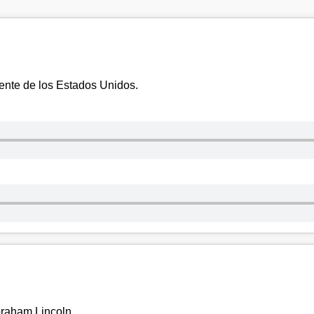
idente de los Estados Unidos.
braham Lincoln.