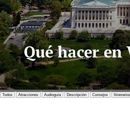
Qué hacer en 
Todos
Atracciones
Audioguía
Descripción
Consejos
Itinerario