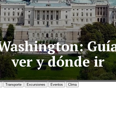
Washington: Guía 
ver y dónde ir
s
Transporte
Excursiones
Eventos
Clima
WASHINGTON