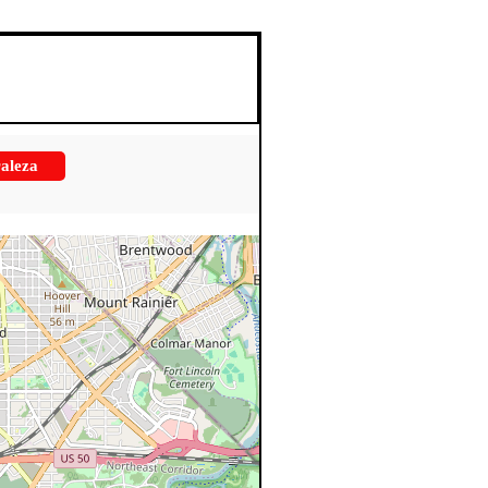
aleza