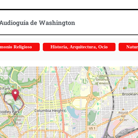
Audioguía de Washington
monio Religioso
Historia, Arquitectura, Ocio
Natur