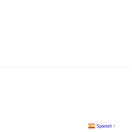
Spanish
▼