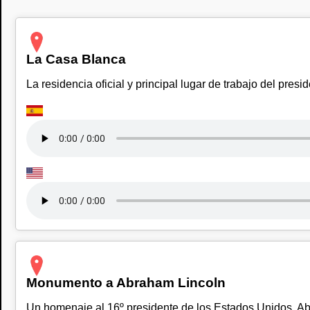
La Casa Blanca
La residencia oficial y principal lugar de trabajo del pres
Monumento a Abraham Lincoln
Un homenaje al 16º presidente de los Estados Unidos, A