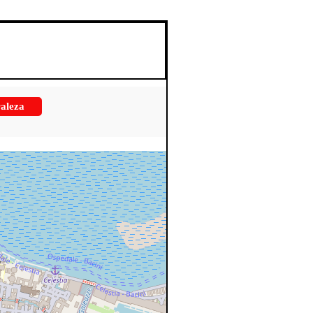
aleza