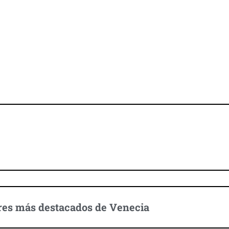
Descubre Venecia
res más destacados de Venecia