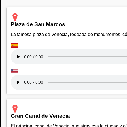
Plaza de San Marcos
La famosa plaza de Venecia, rodeada de monumentos icón
Gran Canal de Venecia
El principal canal de Venecia, que atraviesa la ciudad y 