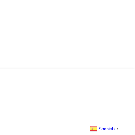
Spanish
▼