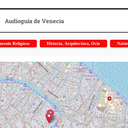
Audioguía de Venecia
monio Religioso
Historia, Arquitectura, Ocio
Natur