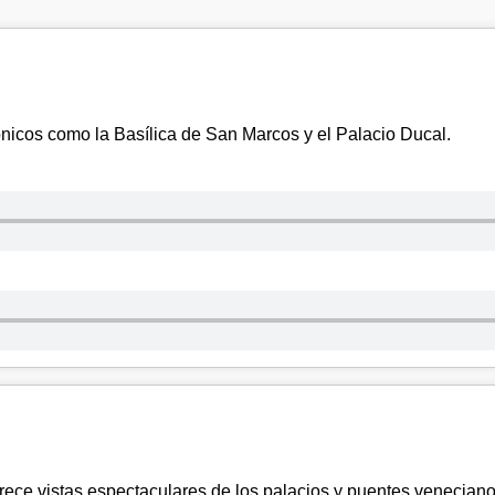
icos como la Basílica de San Marcos y el Palacio Ducal.
ofrece vistas espectaculares de los palacios y puentes veneciano