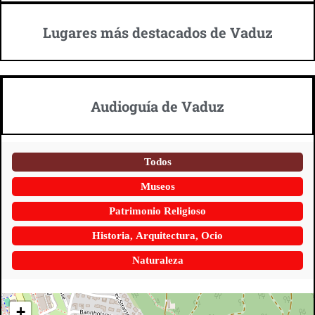
Lugares más destacados de Vaduz
Audioguía de Vaduz
Todos
Museos
Patrimonio Religioso
Historia, Arquitectura, Ocio
Naturaleza
+