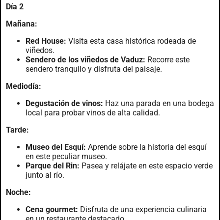
Día 2
Mañana:
Red House:
Visita esta casa histórica rodeada de
viñedos.
Sendero de los viñedos de Vaduz:
Recorre este
sendero tranquilo y disfruta del paisaje.
Mediodía:
Degustación de vinos:
Haz una parada en una bodega
local para probar vinos de alta calidad.
Tarde:
Museo del Esquí:
Aprende sobre la historia del esquí
en este peculiar museo.
Parque del Rin:
Pasea y relájate en este espacio verde
junto al río.
Noche:
Cena gourmet:
Disfruta de una experiencia culinaria
en un restaurante destacado.