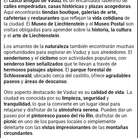
El
casco antiguo de Vaduz
es un encantador laberinto de
calles empedradas
,
casas históricas
y
plazas acogedoras
.
Aquí encontrarás
tiendas boutique, galerías de arte,
cafeterías
y
restaurantes
que reflejan la
vida cotidiana
de
la ciudad. El
Museo de Liechtenstein
y el
Museo Postal
son
visitas obligadas para aprender sobre la
historia, la cultura
y el
arte de Liechtenstein
.
Los amantes de la
naturaleza
también encontrarán muchas
oportunidades para explorar en Vaduz y sus alrededores. El
senderismo
y el
ciclismo
son actividades populares, con
senderos bien señalizados
que te llevan a través de
hermosos paisajes alpinos
. El
parque forestal de
Schlosswald
, ubicado cerca del castillo, ofrece
agradables
paseos
y
áreas de descanso
.
Otro aspecto destacado de Vaduz es su
calidad de vida
. La
ciudad es conocida por su
limpieza, seguridad
y
tranquilidad
, lo que la convierte en un lugar ideal para
relajarse y disfrutar de la
atmósfera serena
. Puedes dar un
paseo por el
pintoresco paseo del río Rin
, disfrutar de un
picnic
en uno de los parques locales o simplemente
deleitarte con las
vistas impresionantes
de las
montañas
circundantes
.