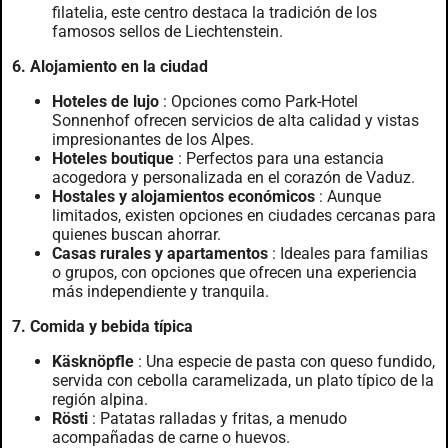
filatelia, este centro destaca la tradición de los
famosos sellos de Liechtenstein.
6. Alojamiento en la ciudad
Hoteles de lujo
: Opciones como Park-Hotel
Sonnenhof ofrecen servicios de alta calidad y vistas
impresionantes de los Alpes.
Hoteles boutique
: Perfectos para una estancia
acogedora y personalizada en el corazón de Vaduz.
Hostales y alojamientos económicos
: Aunque
limitados, existen opciones en ciudades cercanas para
quienes buscan ahorrar.
Casas rurales y apartamentos
: Ideales para familias
o grupos, con opciones que ofrecen una experiencia
más independiente y tranquila.
7. Comida y bebida típica
Käsknöpfle
: Una especie de pasta con queso fundido,
servida con cebolla caramelizada, un plato típico de la
región alpina.
Rösti
: Patatas ralladas y fritas, a menudo
acompañadas de carne o huevos.