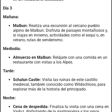
Día 3
Mañana:
Malbun:
Realiza una excursión al cercano pueblo
alpino de Malbun. Disfruta de paisajes montañosos y,
si viajas en invierno, actividades como el esquí o, en
verano, rutas de senderismo.
Mediodía:
Almuerzo en Malbun:
Relájate con una comida en un
restaurante con vistas a los Alpes.
Tarde:
Schalun Castle:
Visita las ruinas de este castillo
medieval, también conocido como Wildschloss, para
explorar más de la historia del principado.
Noche:
Cena de despedida:
Finaliza tu visita con una cena en
Vaduz, disfrutando de la gastronomía y los vinos