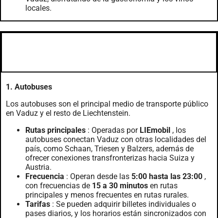
locales.
Transporte en Vaduz
1. Autobuses
Los autobuses son el principal medio de transporte público
en Vaduz y el resto de Liechtenstein.
Rutas principales
: Operadas por
LIEmobil
, los
autobuses conectan Vaduz con otras localidades del
país, como Schaan, Triesen y Balzers, además de
ofrecer conexiones transfronterizas hacia Suiza y
Austria.
Frecuencia
: Operan desde las
5:00 hasta las 23:00
,
con frecuencias de
15 a 30 minutos
en rutas
principales y menos frecuentes en rutas rurales.
Tarifas
: Se pueden adquirir billetes individuales o
pases diarios, y los horarios están sincronizados con