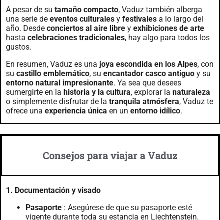
A pesar de su
tamaño compacto
, Vaduz también alberga
una serie de
eventos culturales
y
festivales
a lo largo del
año. Desde
conciertos al aire libre
y
exhibiciones de arte
hasta
celebraciones tradicionales
, hay algo para todos los
gustos.
En resumen, Vaduz es una
joya escondida en los Alpes
, con
su
castillo emblemático
, su
encantador casco antiguo
y su
entorno natural impresionante
. Ya sea que desees
sumergirte en la
historia y la cultura
, explorar la
naturaleza
o simplemente disfrutar de la
tranquila atmósfera
, Vaduz te
ofrece una
experiencia única
en un
entorno idílico
.
Consejos para viajar a Vaduz
1. Documentación y visado
Pasaporte
: Asegúrese de que su pasaporte esté
vigente durante toda su estancia en Liechtenstein.