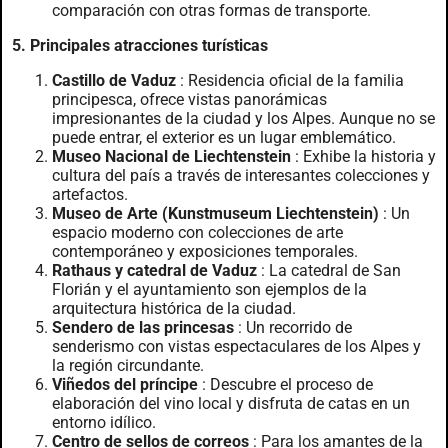
comparación con otras formas de transporte.
5. Principales atracciones turísticas
Castillo de Vaduz
: Residencia oficial de la familia
principesca, ofrece vistas panorámicas
impresionantes de la ciudad y los Alpes. Aunque no se
puede entrar, el exterior es un lugar emblemático.
Museo Nacional de Liechtenstein
: Exhibe la historia y
cultura del país a través de interesantes colecciones y
artefactos.
Museo de Arte (Kunstmuseum Liechtenstein)
: Un
espacio moderno con colecciones de arte
contemporáneo y exposiciones temporales.
Rathaus y catedral de Vaduz
: La catedral de San
Florián y el ayuntamiento son ejemplos de la
arquitectura histórica de la ciudad.
Sendero de las princesas
: Un recorrido de
senderismo con vistas espectaculares de los Alpes y
la región circundante.
Viñedos del príncipe
: Descubre el proceso de
elaboración del vino local y disfruta de catas en un
entorno idílico.
Centro de sellos de correos
: Para los amantes de la