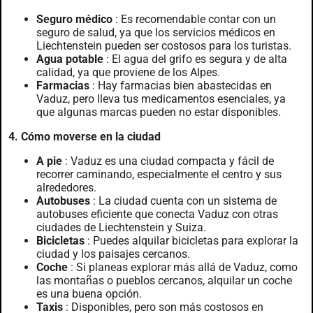
Seguro médico
: Es recomendable contar con un
seguro de salud, ya que los servicios médicos en
Liechtenstein pueden ser costosos para los turistas.
Agua potable
: El agua del grifo es segura y de alta
calidad, ya que proviene de los Alpes.
Farmacias
: Hay farmacias bien abastecidas en
Vaduz, pero lleva tus medicamentos esenciales, ya
que algunas marcas pueden no estar disponibles.
4. Cómo moverse en la ciudad
A pie
: Vaduz es una ciudad compacta y fácil de
recorrer caminando, especialmente el centro y sus
alrededores.
Autobuses
: La ciudad cuenta con un sistema de
autobuses eficiente que conecta Vaduz con otras
ciudades de Liechtenstein y Suiza.
Bicicletas
: Puedes alquilar bicicletas para explorar la
ciudad y los paisajes cercanos.
Coche
: Si planeas explorar más allá de Vaduz, como
las montañas o pueblos cercanos, alquilar un coche
es una buena opción.
Taxis
: Disponibles, pero son más costosos en