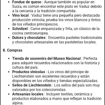
Fondue de queso
: Aunque también es popular en
Suiza, es común encontrar este plato en Vaduz debido
a la cercanía y la tradición compartida.
Vino local
: Vaduz tiene una pequeña pero destacada
producción vinícola; prueba los vinos blancos y tintos
de los viñedos principescos.
Schnitzel
: Carne empanizada y frita, un clásico de la
cocina centroeuropea.
Dulces y chocolates
: Encuentra pasteles tradicionales
y chocolates artesanales en las pastelerías locales.
8. Compras
Tienda de souvenirs del Museo Nacional
: Perfecta
para adquirir recuerdos relacionados con la historia y
cultura del país.
Productos vinícolas
: Los vinos del príncipe de
Liechtenstein son excelentes recuerdos y están
disponibles en los viñedos y tiendas especializadas.
Sellos de Liechtenstein
: Los sellos del país son muy
valorados por los coleccionistas.
Artesanías locales
: Incluyen textiles, cerámica y
productos elaborados a mano que reflejan la tradición
alpina.