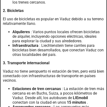
los trenes cercanos.
2. Bicicletas
El uso de bicicletas es popular en Vaduz debido a su terreno
relativamente llano.
Alquileres
: Varios puntos locales ofrecen bicicletas
de alquiler, incluyendo opciones eléctricas, ideales
para explorar la ciudad y sus alrededores.
Infraestructura
: Liechtenstein tiene carriles para
bicicletas bien desarrollados, que conectan Vaduz con
otras localidades del país.
3. Transporte internacional
Vaduz no tiene aeropuerto ni estación de tren, pero está bien
conectado con infraestructuras de transporte en países
vecinos.
Estaciones de tren cercanas
: La estación de tren más
cercana es en Buchs, Suiza, a pocos kilómetros de
Vaduz. Desde allí, los autobuses de
LIEmobil
conectan con la ciudad en unos
15 minutos
.
Aeropuertos cercanos
: Los aeropuertos más