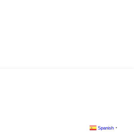
Spanish
▼