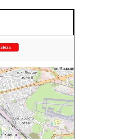
aleza