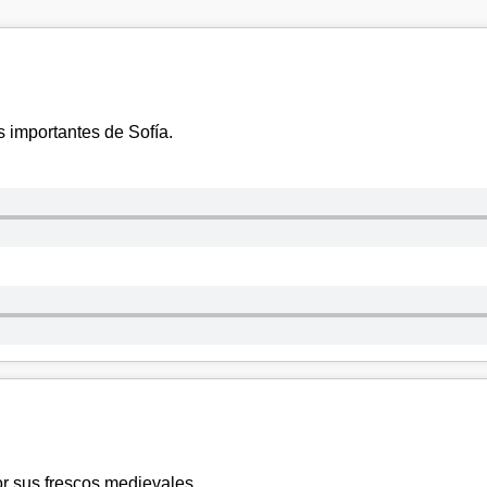
 importantes de Sofía.
r sus frescos medievales.