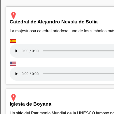
Catedral de Alejandro Nevski de Sofía
La majestuosa catedral ortodoxa, uno de los símbolos más
Iglesia de Boyana
Un sitio del Patrimonio Mundial de la UNESCO famoso po