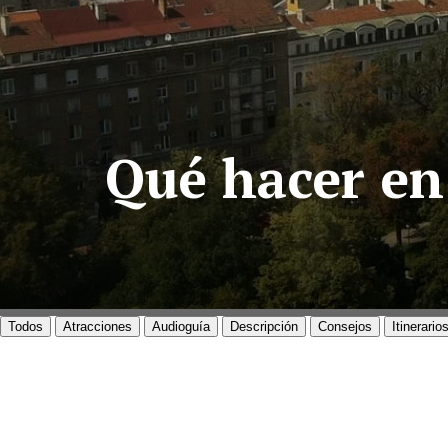
Qué hacer en 
Todos
Atracciones
Audioguía
Descripción
Consejos
Itinerario