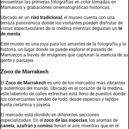
encuentran las primeras fotografías en color tomadas en
Marruecos y grabaciones cinematográficas históricas.
Ubicado en un
riád tradicional
, el museo cuenta con una
terraza panorámica donde los visitantes pueden disfrutar de
vistas espectaculares de la medina mientras degustan un
té
de menta
.
Este museo es una joya para los amantes de la fotografía y la
historia, un lugar donde se puede explorar el pasado de
Marruecos a través de imágenes que capturan la esencia de su
gente y paisajes.
Zoco de Marrakech
El
Zoco de Marrakech
es uno de los mercados más vibrantes
y auténticos del mundo. Ubicado en el corazón de la medina,
este laberinto de calles estrechas está lleno de puestos donde
los comerciantes venden de todo, desde especias y tejidos
hasta cerámica y joyería.
El mercado está dividido en diferentes secciones
especializadas. En el
zoco de las especias
, los aromas de
canela, azafrán y comino
llenan el aire, mientras que en el