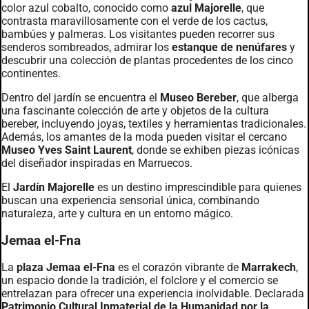
color azul cobalto, conocido como
azul Majorelle
, que
contrasta maravillosamente con el verde de los cactus,
bambúes y palmeras. Los visitantes pueden recorrer sus
senderos sombreados, admirar los
estanque de nenúfares
y
descubrir una colección de plantas procedentes de los cinco
continentes.
Dentro del jardín se encuentra el
Museo Bereber
, que alberga
una fascinante colección de arte y objetos de la cultura
bereber, incluyendo joyas, textiles y herramientas tradicionales.
Además, los amantes de la moda pueden visitar el cercano
Museo Yves Saint Laurent
, donde se exhiben piezas icónicas
del diseñador inspiradas en Marruecos.
El
Jardín Majorelle
es un destino imprescindible para quienes
buscan una experiencia sensorial única, combinando
naturaleza, arte y cultura en un entorno mágico.
Jemaa el-Fna
La
plaza Jemaa el-Fna
es el corazón vibrante de
Marrakech
,
un espacio donde la tradición, el folclore y el comercio se
entrelazan para ofrecer una experiencia inolvidable. Declarada
Patrimonio Cultural Inmaterial de la Humanidad por la