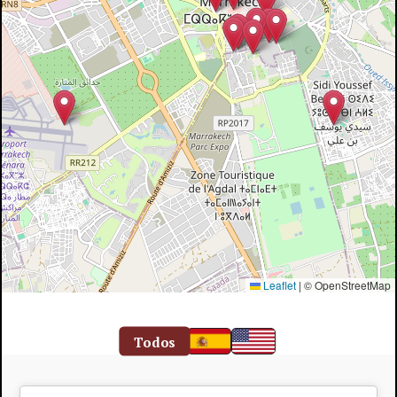
Leaflet
|
© OpenStreetMap
Todos