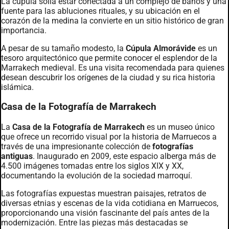
La cúpula solía estar conectada a un complejo de baños y una
fuente para las abluciones rituales, y su ubicación en el
corazón de la medina la convierte en un sitio histórico de gran
importancia.
A pesar de su tamaño modesto, la
Cúpula Almorávide
es un
tesoro arquitectónico que permite conocer el esplendor de la
Marrakech medieval. Es una visita recomendada para quienes
desean descubrir los orígenes de la ciudad y su rica historia
islámica.
Casa de la Fotografía de Marrakech
La
Casa de la Fotografía de Marrakech
es un museo único
que ofrece un recorrido visual por la historia de Marruecos a
través de una impresionante colección de
fotografías
antiguas
. Inaugurado en 2009, este espacio alberga más de
4.500 imágenes tomadas entre los siglos XIX y XX,
documentando la evolución de la sociedad marroquí.
Las fotografías expuestas muestran paisajes, retratos de
diversas etnias y escenas de la vida cotidiana en Marruecos,
proporcionando una visión fascinante del país antes de la
modernización. Entre las piezas más destacadas se