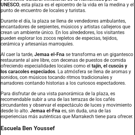
UNESCO
, esta plaza es el epicentro de la vida en la medina y el
punto de encuentro de locales y turistas.
Durante el día, la plaza se llena de vendedores ambulantes,
encantadores de serpientes, músicos y artistas callejeros que
crean un ambiente único. En los alrededores, los visitantes
pueden explorar los zocos repletos de especias, tejidos,
cerámica y artesanías marroquíes.
Al caer la tarde,
Jemaa el-Fna
se transforma en un gigantesco
restaurante al aire libre, con decenas de puestos de comida
ofreciendo especialidades locales como el
tajín, el cuscús y
los caracoles especiados
. La atmósfera se llena de aromas y
sonidos, con músicos tocando ritmos tradicionales y
narradores contando historias a los curiosos espectadores.
Para disfrutar de una vista panorámica de la plaza, es
recomendable subir a una de las terrazas de los cafés
circundantes y observar el espectáculo de luces y movimiento
desde lo alto.
Jemaa el-Fna
es, sin duda, una de las
experiencias más auténticas que Marrakech tiene para ofrecer.
Escuela Ben Youssef