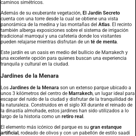
caminos simétricos.
Además de su exuberante vegetación,
El Jardín Secreto
cuenta con una torre desde la cual se obtiene una vista
panorámica de la medina y las montañas del
Atlas
. El recinto
también alberga exposiciones sobre el sistema de irrigación
tradicional marroquí y una cafetería donde los visitantes
pueden relajarse mientras disfrutan de un
té de menta
.
Este jardín es un oasis en medio del bullicio de Marrakech y
una excelente opción para quienes buscan una experiencia
tranquila y cultural en la ciudad.
Jardines de la Menara
Los
Jardines de la Menara
son un extenso parque ubicado a
unos 3 kilómetros del centro de
Marrakech
, un lugar ideal para
escapar del ruido de la ciudad y disfrutar de la tranquilidad de
la naturaleza. Construidos en el siglo XII durante el reinado de
la dinastía almohade, estos jardines han sido utilizados a lo
largo de la historia como un
retiro real
.
El elemento más icónico del parque es su
gran estanque
artificial
, rodeado de olivos y con un pabellón de estilo saadí