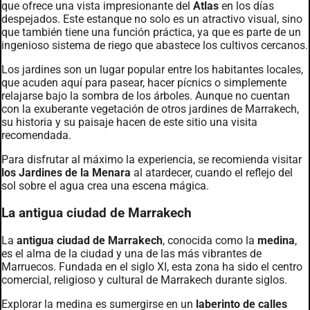
que ofrece una vista impresionante del
Atlas
en los días
despejados. Este estanque no solo es un atractivo visual, sino
que también tiene una función práctica, ya que es parte de un
ingenioso sistema de riego que abastece los cultivos cercanos.
Los jardines son un lugar popular entre los habitantes locales,
que acuden aquí para pasear, hacer pícnics o simplemente
relajarse bajo la sombra de los árboles. Aunque no cuentan
con la exuberante vegetación de otros jardines de Marrakech,
su historia y su paisaje hacen de este sitio una visita
recomendada.
Para disfrutar al máximo la experiencia, se recomienda visitar
los Jardines de la Menara
al atardecer, cuando el reflejo del
sol sobre el agua crea una escena mágica.
La antigua ciudad de Marrakech
La
antigua ciudad de Marrakech
, conocida como la
medina
,
es el alma de la ciudad y una de las más vibrantes de
Marruecos. Fundada en el siglo XI, esta zona ha sido el centro
comercial, religioso y cultural de Marrakech durante siglos.
Explorar la medina es sumergirse en un
laberinto de calles