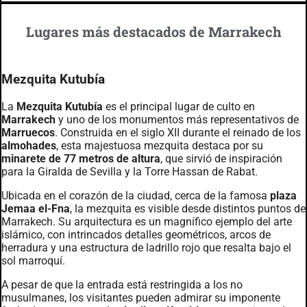
Lugares más destacados de Marrakech
Mezquita Kutubía
La
Mezquita Kutubía
es el principal lugar de culto en
Marrakech
y uno de los monumentos más representativos de
Marruecos
. Construida en el siglo XII durante el reinado de los
almohades
, esta majestuosa mezquita destaca por su
minarete de 77 metros de altura
, que sirvió de inspiración
para la Giralda de Sevilla y la Torre Hassan de Rabat.
Ubicada en el corazón de la ciudad, cerca de la famosa
plaza
Jemaa el-Fna
, la mezquita es visible desde distintos puntos de
Marrakech. Su arquitectura es un magnífico ejemplo del arte
islámico, con intrincados detalles geométricos, arcos de
herradura y una estructura de ladrillo rojo que resalta bajo el
sol marroquí.
A pesar de que la entrada está restringida a los no
musulmanes, los visitantes pueden admirar su imponente