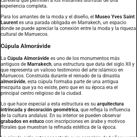
cafetería que permiten a los visitantes disfrutar de una
experiencia completa.
Para los amantes de la moda y el diseño, el
Museo Yves Saint
Laurent
es una parada obligada en Marrakech, un espacio
donde se puede apreciar la conexión entre la moda y la riqueza
cultural de Marruecos.
Cúpula Almorávide
La
Cúpula Almorávide
es uno de los monumentos más
antiguos de
Marrakech
, una estructura que data del siglo XII y
que representa un valioso testimonio del arte islámico en
Marruecos. Construida durante el reinado de la dinastía
almorávide
, esta cúpula formaba parte de una antigua
mezquita que ya no existe, pero que en su época era el
principal centro religioso de la ciudad.
Lo que hace especial a esta estructura es su
arquitectura
intrincada y decoración geométrica
, que refleja la influencia
de la cultura andalusí. En su interior se pueden observar
grabados en estuco
con inscripciones en árabe y motivos
florales que muestran la refinada estética de la época.