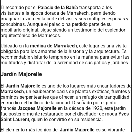
El recorrido por el
Palacio de la Bahía
transporta a los
visitantes a la época dorada de Marrakech, permitiendo
imaginar la vida en la corte del visir y sus múltiples esposas y
concubinas. Aunque el palacio ha perdido parte de su
mobiliario original, sigue siendo un testimonio del esplendor
arquitectónico de Marruecos.
Ubicado en la
medina de Marrakech
, este lugar es una visita
obligada para los amantes de la historia y la arquitectura. Es
recomendable visitarlo temprano en la mañana para evitar las
multitudes y disfrutar de la serenidad de sus patios y jardines.
Jardín Majorelle
El
Jardín Majorelle
es uno de los lugares más encantadores de
Marrakech
, un exuberante oasis de plantas exóticas, fuentes y
caminos serpenteantes que ofrecen un refugio de tranquilidad
en medio del bullicio de la ciudad. Diseñado por el pintor
francés
Jacques Majorelle
en la década de 1920, este jardín
fue posteriormente restaurado por el diseñador de moda
Yves
Saint Laurent
, quien lo convirtió en su residencia.
El elemento más icónico del
Jardín Majorelle
es su vibrante