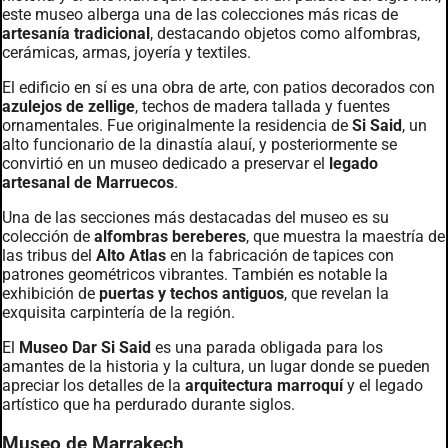
este museo alberga una de las colecciones más ricas de
artesanía tradicional
, destacando objetos como alfombras,
cerámicas, armas, joyería y textiles.
El edificio en sí es una obra de arte, con patios decorados con
azulejos de zellige
, techos de madera tallada y fuentes
ornamentales. Fue originalmente la residencia de
Si Said
, un
alto funcionario de la dinastía alauí, y posteriormente se
convirtió en un museo dedicado a preservar el
legado
artesanal de Marruecos
.
Una de las secciones más destacadas del museo es su
colección de
alfombras bereberes
, que muestra la maestría de
las tribus del
Alto Atlas
en la fabricación de tapices con
patrones geométricos vibrantes. También es notable la
exhibición de
puertas y techos antiguos
, que revelan la
exquisita carpintería de la región.
El
Museo Dar Si Said
es una parada obligada para los
amantes de la historia y la cultura, un lugar donde se pueden
apreciar los detalles de la
arquitectura marroquí
y el legado
artístico que ha perdurado durante siglos.
Museo de Marrakech