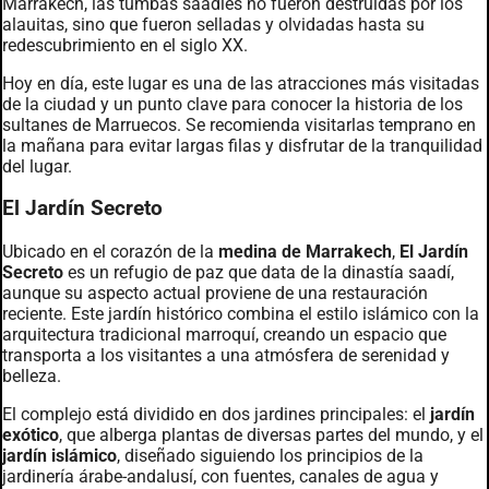
Marrakech, las tumbas saadíes no fueron destruidas por los
alauitas, sino que fueron selladas y olvidadas hasta su
redescubrimiento en el siglo XX.
Hoy en día, este lugar es una de las atracciones más visitadas
de la ciudad y un punto clave para conocer la historia de los
sultanes de Marruecos. Se recomienda visitarlas temprano en
la mañana para evitar largas filas y disfrutar de la tranquilidad
del lugar.
El Jardín Secreto
Ubicado en el corazón de la
medina de Marrakech
,
El Jardín
Secreto
es un refugio de paz que data de la dinastía saadí,
aunque su aspecto actual proviene de una restauración
reciente. Este jardín histórico combina el estilo islámico con la
arquitectura tradicional marroquí, creando un espacio que
transporta a los visitantes a una atmósfera de serenidad y
belleza.
El complejo está dividido en dos jardines principales: el
jardín
exótico
, que alberga plantas de diversas partes del mundo, y el
jardín islámico
, diseñado siguiendo los principios de la
jardinería árabe-andalusí, con fuentes, canales de agua y