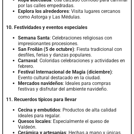
por las calles empedradas.
Explora los alrededores
: Visita lugares cercanos
como Astorga y Las Médulas.
10. Festividades y eventos especiales
Semana Santa
: Celebraciones religiosas con
impresionantes procesiones.
San Froilán (5 de octubre)
: Fiesta tradicional con
desfiles, ferias y danzas populares.
Carnaval
: Coloridas celebraciones y actividades en
febrero.
Festival Internacional de Magia (diciembre)
:
Evento cultural destacado en la ciudad.
Mercados navideños
: Ideales para compras
festivas y disfrutar del ambiente navideño.
11. Recuerdos típicos para llevar
Cecina y embutidos
: Productos de alta calidad
ideales para regalar.
Quesos locales
: Especialmente el queso de
Valdeón.
Cerámica y artesanías
: Hechas a mano y únicas.