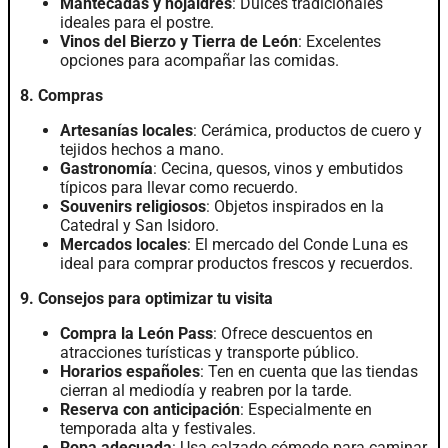
Mantecadas y hojaldres
: Dulces tradicionales
ideales para el postre.
Vinos del Bierzo y Tierra de León
: Excelentes
opciones para acompañar las comidas.
8. Compras
Artesanías locales
: Cerámica, productos de cuero y
tejidos hechos a mano.
Gastronomía
: Cecina, quesos, vinos y embutidos
típicos para llevar como recuerdo.
Souvenirs religiosos
: Objetos inspirados en la
Catedral y San Isidoro.
Mercados locales
: El mercado del Conde Luna es
ideal para comprar productos frescos y recuerdos.
9. Consejos para optimizar tu visita
Compra la León Pass
: Ofrece descuentos en
atracciones turísticas y transporte público.
Horarios españoles
: Ten en cuenta que las tiendas
cierran al mediodía y reabren por la tarde.
Reserva con anticipación
: Especialmente en
temporada alta y festivales.
Ropa adecuada
: Usa calzado cómodo para caminar