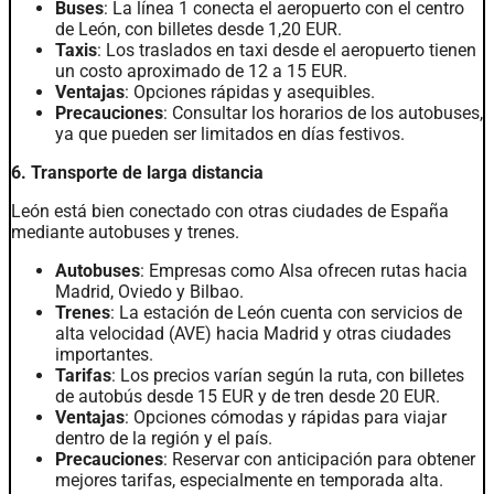
Buses
: La línea 1 conecta el aeropuerto con el centro
de León, con billetes desde 1,20 EUR.
Taxis
: Los traslados en taxi desde el aeropuerto tienen
un costo aproximado de 12 a 15 EUR.
Ventajas
: Opciones rápidas y asequibles.
Precauciones
: Consultar los horarios de los autobuses,
ya que pueden ser limitados en días festivos.
6. Transporte de larga distancia
León está bien conectado con otras ciudades de España
mediante autobuses y trenes.
Autobuses
: Empresas como Alsa ofrecen rutas hacia
Madrid, Oviedo y Bilbao.
Trenes
: La estación de León cuenta con servicios de
alta velocidad (AVE) hacia Madrid y otras ciudades
importantes.
Tarifas
: Los precios varían según la ruta, con billetes
de autobús desde 15 EUR y de tren desde 20 EUR.
Ventajas
: Opciones cómodas y rápidas para viajar
dentro de la región y el país.
Precauciones
: Reservar con anticipación para obtener
mejores tarifas, especialmente en temporada alta.