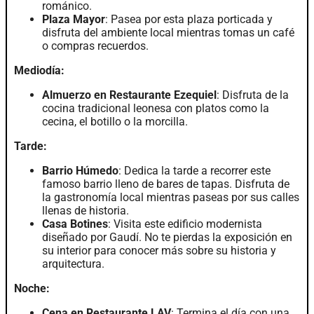
románico.
Plaza Mayor
: Pasea por esta plaza porticada y
disfruta del ambiente local mientras tomas un café
o compras recuerdos.
Mediodía:
Almuerzo en Restaurante Ezequiel
: Disfruta de la
cocina tradicional leonesa con platos como la
cecina, el botillo o la morcilla.
Tarde:
Barrio Húmedo
: Dedica la tarde a recorrer este
famoso barrio lleno de bares de tapas. Disfruta de
la gastronomía local mientras paseas por sus calles
llenas de historia.
Casa Botines
: Visita este edificio modernista
diseñado por Gaudí. No te pierdas la exposición en
su interior para conocer más sobre su historia y
arquitectura.
Noche:
Cena en Restaurante LAV
: Termina el día con una