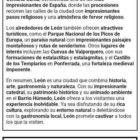
impresionantes de España
, donde las
procesiones
recorren las calles de la ciudad con
impresionantes
pasos religiosos
y una
atmósfera de fervor religioso
.
Los
alrededores de León
también ofrecen
atractivos
turísticos
, como el
Parque Nacional de los Picos de
Europa
, un
paraíso natural
con
impresionantes paisajes
montañosos
y
rutas de senderismo
. Otros
lugares de
interés
incluyen las
Cuevas de Valporquero
, con sus
formaciones de estalactitas
y
estalagmitas
, y el
Castillo
de los Templarios
en
Ponferrada
, una
fortaleza medieval
imponente
.
En resumen,
León
es una ciudad que combina
historia
,
arte
,
gastronomía
y
naturaleza
. Con su
impresionante
catedral
, su
patrimonio histórico
y su
animado ambiente
en el
Barrio Húmedo
,
León
ofrece a los visitantes una
experiencia inolvidable
. Ya sea disfrutando de su
rica
cultura
, explorando su
entorno natural
o deleitándose
con la
gastronomía local
,
León
promete
cautivar
a todos
los que la visiten.