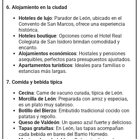
6. Alojamiento en la ciudad
Hoteles de lujo
: Parador de León, ubicado en el
Convento de San Marcos, ofrece una experiencia
histórica.
Hoteles boutique
: Opciones como el Hotel Real
Colegiata de San Isidoro brindan comodidad y
encanto.
Alojamientos económicos
: Hostales y pensiones
asequibles, perfectos para presupuestos ajustados.
Apartamentos turísticos
: Ideales para familias o
estancias más largas.
7. Comida y bebida típica
Cecina
: Carne de vacuno curada, típica de León.
Morcilla de León
: Preparada con arroz y especias,
es un plato muy sabroso.
Botillo del Bierzo
: Embutido tradicional cocido con
patatas y repollo.
Queso de Valdeón
: Un queso azul fuerte y delicioso.
Tapas gratuitas
: En León, las tapas acompañan
cada bebida en bares del Barrio Húmedo.