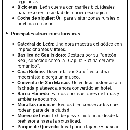
reguladas.
Bicicletas
: León cuenta con carriles bici, ideales
para recorrer la ciudad de manera ecológica.
Coche de alquiler
: Útil para visitar zonas rurales o
pueblos cercanos.
5. Principales atracciones turísticas
Catedral de León
: Una obra maestra del gótico con
impresionantes vitrales.
Basílica de San Isidoro
: Destaca por su Panteón
Real, conocido como la ¨Capilla Sixtina del arte
románico¨.
Casa Botines
: Diseñada por Gaudí, esta obra
modernista alberga un museo.
Convento de San Marcos
: Un edificio histórico con
fachada plateresca, ahora convertido en hotel.
Barrio Húmedo
: Famoso por sus bares de tapas y
ambiente nocturno.
Murallas romanas
: Restos bien conservados que
rodean parte de la ciudad.
Museo de León
: Exhibe piezas históricas desde la
prehistoria hasta la actualidad.
Parque de Quevedo
: Ideal para relajarse y pasear.