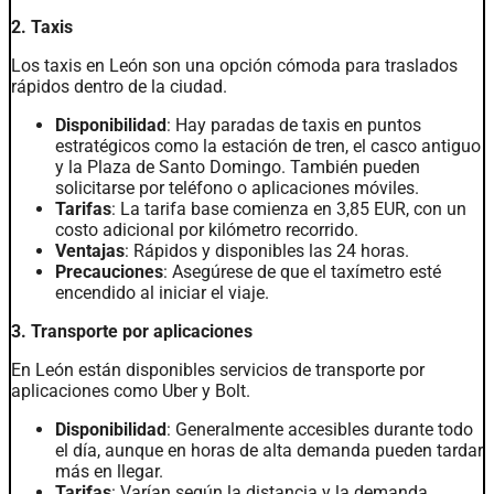
2. Taxis
Los taxis en León son una opción cómoda para traslados
rápidos dentro de la ciudad.
Disponibilidad
: Hay paradas de taxis en puntos
estratégicos como la estación de tren, el casco antiguo
y la Plaza de Santo Domingo. También pueden
solicitarse por teléfono o aplicaciones móviles.
Tarifas
: La tarifa base comienza en 3,85 EUR, con un
costo adicional por kilómetro recorrido.
Ventajas
: Rápidos y disponibles las 24 horas.
Precauciones
: Asegúrese de que el taxímetro esté
encendido al iniciar el viaje.
3. Transporte por aplicaciones
En León están disponibles servicios de transporte por
aplicaciones como Uber y Bolt.
Disponibilidad
: Generalmente accesibles durante todo
el día, aunque en horas de alta demanda pueden tardar
más en llegar.
Tarifas
: Varían según la distancia y la demanda,