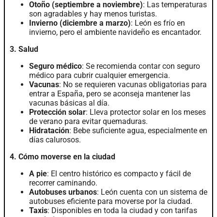
Otoño (septiembre a noviembre)
: Las temperaturas
son agradables y hay menos turistas.
Invierno (diciembre a marzo)
: León es frío en
invierno, pero el ambiente navideño es encantador.
3. Salud
Seguro médico
: Se recomienda contar con seguro
médico para cubrir cualquier emergencia.
Vacunas
: No se requieren vacunas obligatorias para
entrar a España, pero se aconseja mantener las
vacunas básicas al día.
Protección solar
: Lleva protector solar en los meses
de verano para evitar quemaduras.
Hidratación
: Bebe suficiente agua, especialmente en
días calurosos.
4. Cómo moverse en la ciudad
A pie
: El centro histórico es compacto y fácil de
recorrer caminando.
Autobuses urbanos
: León cuenta con un sistema de
autobuses eficiente para moverse por la ciudad.
Taxis
: Disponibles en toda la ciudad y con tarifas