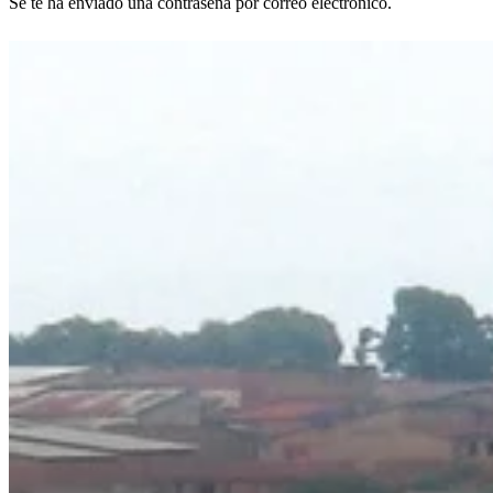
Se te ha enviado una contraseña por correo electrónico.