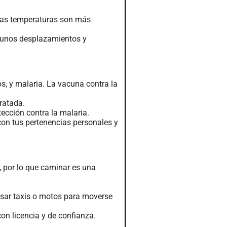
y las temperaturas son más
algunos desplazamientos y
s, y malaria. La vacuna contra la
ratada.
tección contra la malaria.
on tus pertenencias personales y
, por lo que caminar es una
 usar taxis o motos para moverse
on licencia y de confianza.