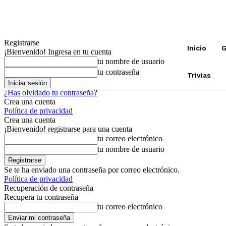
Registrarse
Inicio
G
¡Bienvenido! Ingresa en tu cuenta
tu nombre de usuario
tu contraseña
Trivias
¿Has olvidado tu contraseña?
Crea una cuenta
Política de privacidad
Crea una cuenta
¡Bienvenido! registrarse para una cuenta
tu correo electrónico
tu nombre de usuario
Se te ha enviado una contraseña por correo electrónico.
Política de privacidad
Recuperación de contraseña
Recupera tu contraseña
tu correo electrónico