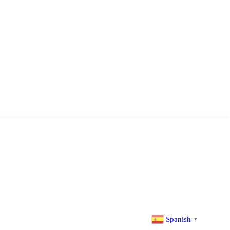
Spanish
▼