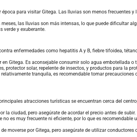
or época para visitar Gitega. Las lluvias son menos frecuentes 
s meses, las lluvias son más intensas, lo que puede dificultar 
ás verde y exuberante.
ntra enfermedades como hepatitis A y B, fiebre tifoidea, tétano
er en Gitega. Es aconsejable consumir solo agua embotellada o t
 protector solar, repelente de insectos, y productos para la pro
 relativamente tranquila, es recomendable tomar precauciones c
rincipales atracciones turísticas se encuentran cerca del centro
 la ciudad, pero asegúrate de acordar el precio antes de subir.
te no es muy frecuente ni eficiente, por lo que es recomendable
e moverse por Gitega, pero asegúrate de utilizar conductores c