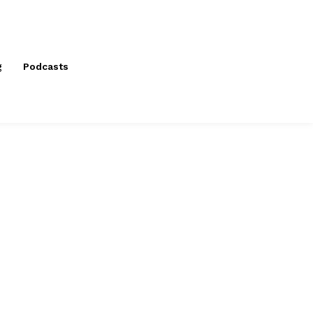
g
Podcasts