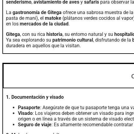
senderismo
,
avistamiento de aves
y
safaris
para observar l
La
gastronomía de Gitega
ofrece una sabrosa muestra de l
pasta de maní), el
matoke
(plátanos verdes cocidos al vapor
en los
mercados de la ciudad
.
Gitega
, con su rica
historia
, su entorno natural y su
hospitali
Ya sea explorando su
patrimonio cultural
, disfrutando de la
duradera en aquellos que la visitan.
1. Documentación y visado
Pasaporte
: Asegúrate de que tu pasaporte tenga una v
Visado
: Los viajeros deben obtener un visado para ingr
origen o en línea a través de un sistema de visado elec
Seguro de viaje
: Es altamente recomendable contratar