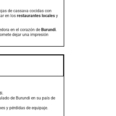
ojas de cassava cocidas con
tar en los
restaurantes locales
y
cedora en el corazón de
Burundi
.
omete dejar una impresión
i.
sulado de Burundi en su país de
es y pérdidas de equipaje.