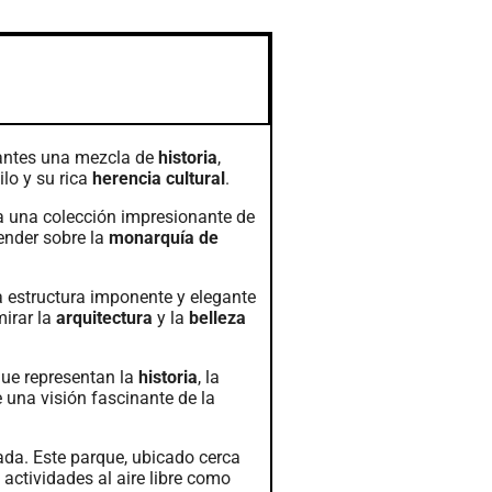
itantes una mezcla de
historia
,
lo y su rica
herencia cultural
.
ga una colección impresionante de
ender sobre la
monarquía de
ta estructura imponente y elegante
mirar la
arquitectura
y la
belleza
ue representan la
historia
, la
e una visión fascinante de la
ada. Este parque, ubicado cerca
 actividades al aire libre como