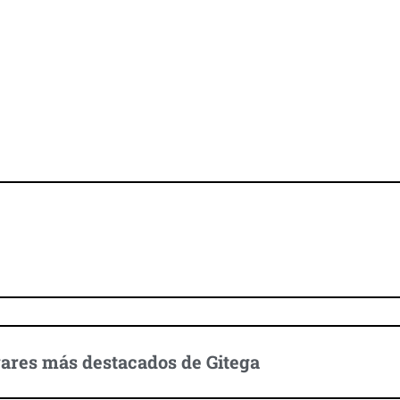
Descubre Gitega
ares más destacados de Gitega