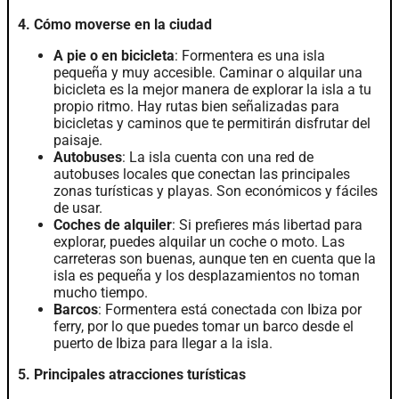
4. Cómo moverse en la ciudad
A pie o en bicicleta
: Formentera es una isla
pequeña y muy accesible. Caminar o alquilar una
bicicleta es la mejor manera de explorar la isla a tu
propio ritmo. Hay rutas bien señalizadas para
bicicletas y caminos que te permitirán disfrutar del
paisaje.
Autobuses
: La isla cuenta con una red de
autobuses locales que conectan las principales
zonas turísticas y playas. Son económicos y fáciles
de usar.
Coches de alquiler
: Si prefieres más libertad para
explorar, puedes alquilar un coche o moto. Las
carreteras son buenas, aunque ten en cuenta que la
isla es pequeña y los desplazamientos no toman
mucho tiempo.
Barcos
: Formentera está conectada con Ibiza por
ferry, por lo que puedes tomar un barco desde el
puerto de Ibiza para llegar a la isla.
5. Principales atracciones turísticas