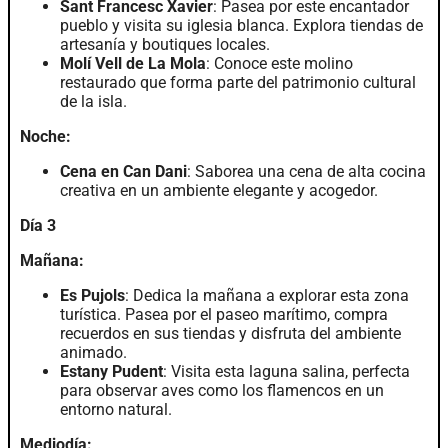
Sant Francesc Xavier
: Pasea por este encantador
pueblo y visita su iglesia blanca. Explora tiendas de
artesanía y boutiques locales.
Molí Vell de La Mola
: Conoce este molino
restaurado que forma parte del patrimonio cultural
de la isla.
Noche:
Cena en Can Dani
: Saborea una cena de alta cocina
creativa en un ambiente elegante y acogedor.
Día 3
Mañana:
Es Pujols
: Dedica la mañana a explorar esta zona
turística. Pasea por el paseo marítimo, compra
recuerdos en sus tiendas y disfruta del ambiente
animado.
Estany Pudent
: Visita esta laguna salina, perfecta
para observar aves como los flamencos en un
entorno natural.
Mediodía: