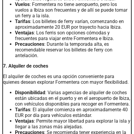
Vuelos
: Formentera no tiene aeropuerto, pero los
vuelos a Ibiza son frecuentes y de allí se puede tomar
un ferry a la isla.
Tarifas
: Los billetes de ferry varían, comenzando en
aproximadamente 20 EUR por trayecto hacia Ibiza.
Ventajas
: Los ferris son opciones cómodas y
frecuentes para viajar entre Formentera e Ibiza.
Precauciones
: Durante la temporada alta, es
recomendable reservar los billetes de ferry con
antelación.
7. Alquiler de coches
El alquiler de coches es una opción conveniente para
quienes desean explorar Formentera con mayor flexibilidad.
Disponibilidad
: Varias agencias de alquiler de coches
están ubicadas en el puerto y en el aeropuerto de Ibiza,
con vehículos disponibles para recoger en Formentera.
Tarifas
: El alquiler comienza en aproximadamente 40
EUR por día para vehículos estándar.
Ventajas
: Permite mayor libertad para explorar la isla y
llegar a las zonas más alejadas.
Precauciones
: Se recomienda tener experiencia en la