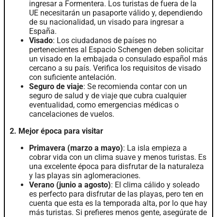
ingresar a Formentera. Los turistas de fuera de la
UE necesitarán un pasaporte válido y, dependiendo
de su nacionalidad, un visado para ingresar a
España.
Visado
: Los ciudadanos de países no
pertenecientes al Espacio Schengen deben solicitar
un visado en la embajada o consulado español más
cercano a su país. Verifica los requisitos de visado
con suficiente antelación.
Seguro de viaje
: Se recomienda contar con un
seguro de salud y de viaje que cubra cualquier
eventualidad, como emergencias médicas o
cancelaciones de vuelos.
2. Mejor época para visitar
Primavera (marzo a mayo)
: La isla empieza a
cobrar vida con un clima suave y menos turistas. Es
una excelente época para disfrutar de la naturaleza
y las playas sin aglomeraciones.
Verano (junio a agosto)
: El clima cálido y soleado
es perfecto para disfrutar de las playas, pero ten en
cuenta que esta es la temporada alta, por lo que hay
más turistas. Si prefieres menos gente, asegúrate de