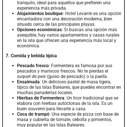
tranquilo, ideal para aquellos que prefieren una
experiencia más privada.
Alojamientos boutique
:
Hotel Levante
es una opción
encantadora con una decoración moderna, bien
situado cerca de las principales playas.
Opciones económicas
: Si buscas una opción más
asequible, hay varios apartamentos y casas rurales
en la isla que ofrecen una experiencia más local y
económica.
7. Comida y bebida típica
Pescado fresco
: Formentera es famosa por sus
pescados y mariscos frescos. No te pierdas el
suquet de peix
(guiso de pescado) o la
paella
.
Ensaimada
: Un delicioso pastel de masa ligera,
típico de las Islas Baleares, que puedes encontrar en
muchas panaderías locales.
Hierbas de Formentera
: Un licor tradicional que se
elabora con hierbas autóctonas de la isla. Es un
buen souvenir para llevarte a casa.
Coca de trampó
: Una especie de pizza con base de
masa y cubierta de tomate, cebolla y pimientos,
muy popular en las Islas Baleares.