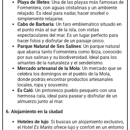
Playa de Illetes
: Una de las playas más famosas de
Formentera, con aguas cristalinas y un ambiente
relajado. Es ideal para nadar, hacer snorkel o
simplemente relajarse.
Cabo de Barbaria
: Un faro emblemático situado en
el punto más al sur de la isla, con vistas
espectaculares del mar. Es un lugar perfecto para
hacer fotos y disfrutar de un paisaje único.
Parque Natural de Ses Salines
: Un parque natural
que abarca tanto Formentera como Ibiza, conocido
por sus salinas y su biodiversidad. Ideal para los
amantes de la naturaleza y el senderismo.
Mercado artesanal de la Mola
: Un mercado que se
celebra los domingos en el pueblo de la Mola,
donde podrás encontrar productos artesanales
locales, ropa y souvenirs.
Es Caló
: Un pintoresco pueblo pesquero con una
hermosa cala, ideal para pasear y disfrutar de un
almuerzo junto al mar.
6. Alojamiento en la ciudad
Hoteles de lujo
: Si buscas un alojamiento exclusivo,
el
Hotel Es Marès
ofrece lujo y confort en un entorno