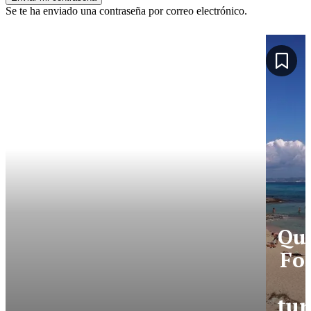
Se te ha enviado una contraseña por correo electrónico.
Qué
Fo
tur