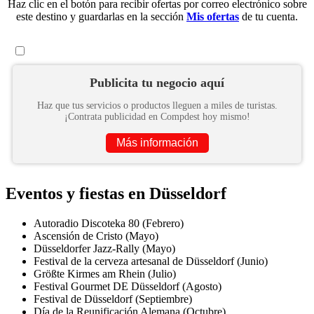
Haz clic en el botón para recibir ofertas por correo electrónico sobre
este destino y guardarlas en la sección
Mis ofertas
de tu cuenta.
Publicita tu negocio aquí
Haz que tus servicios o productos lleguen a miles de turistas.
¡Contrata publicidad en Compdest hoy mismo!
Más información
Eventos y fiestas en Düsseldorf
Autoradio Discoteka 80 (Febrero)
Ascensión de Cristo (Mayo)
Düsseldorfer Jazz-Rally (Mayo)
Festival de la cerveza artesanal de Düsseldorf (Junio)
Größte Kirmes am Rhein (Julio)
Festival Gourmet DE Düsseldorf (Agosto)
Festival de Düsseldorf (Septiembre)
Día de la Reunificación Alemana (Octubre)