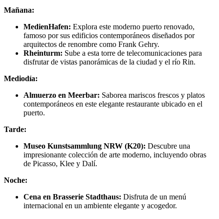
Mañana:
MedienHafen:
Explora este moderno puerto renovado,
famoso por sus edificios contemporáneos diseñados por
arquitectos de renombre como Frank Gehry.
Rheinturm:
Sube a esta torre de telecomunicaciones para
disfrutar de vistas panorámicas de la ciudad y el río Rin.
Mediodía:
Almuerzo en Meerbar:
Saborea mariscos frescos y platos
contemporáneos en este elegante restaurante ubicado en el
puerto.
Tarde:
Museo Kunstsammlung NRW (K20):
Descubre una
impresionante colección de arte moderno, incluyendo obras
de Picasso, Klee y Dalí.
Noche:
Cena en Brasserie Stadthaus:
Disfruta de un menú
internacional en un ambiente elegante y acogedor.