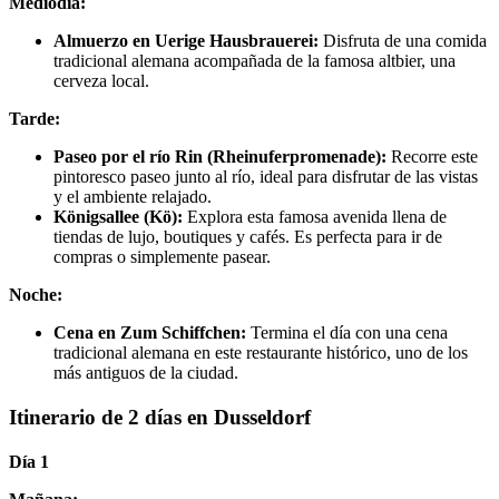
Mediodía:
Almuerzo en Uerige Hausbrauerei:
Disfruta de una comida
tradicional alemana acompañada de la famosa altbier, una
cerveza local.
Tarde:
Paseo por el río Rin (Rheinuferpromenade):
Recorre este
pintoresco paseo junto al río, ideal para disfrutar de las vistas
y el ambiente relajado.
Königsallee (Kö):
Explora esta famosa avenida llena de
tiendas de lujo, boutiques y cafés. Es perfecta para ir de
compras o simplemente pasear.
Noche:
Cena en Zum Schiffchen:
Termina el día con una cena
tradicional alemana en este restaurante histórico, uno de los
más antiguos de la ciudad.
Itinerario de 2 días en Dusseldorf
Día 1