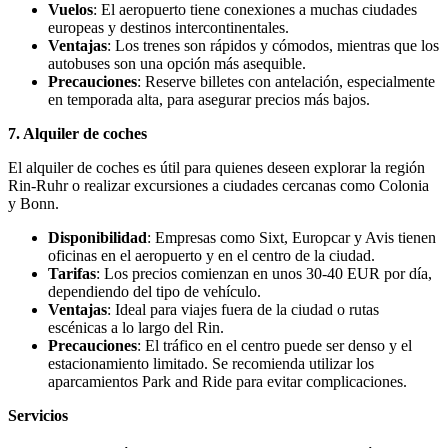
Vuelos
: El aeropuerto tiene conexiones a muchas ciudades
europeas y destinos intercontinentales.
Ventajas
: Los trenes son rápidos y cómodos, mientras que los
autobuses son una opción más asequible.
Precauciones
: Reserve billetes con antelación, especialmente
en temporada alta, para asegurar precios más bajos.
7. Alquiler de coches
El alquiler de coches es útil para quienes deseen explorar la región
Rin-Ruhr o realizar excursiones a ciudades cercanas como Colonia
y Bonn.
Disponibilidad
: Empresas como Sixt, Europcar y Avis tienen
oficinas en el aeropuerto y en el centro de la ciudad.
Tarifas
: Los precios comienzan en unos 30-40 EUR por día,
dependiendo del tipo de vehículo.
Ventajas
: Ideal para viajes fuera de la ciudad o rutas
escénicas a lo largo del Rin.
Precauciones
: El tráfico en el centro puede ser denso y el
estacionamiento limitado. Se recomienda utilizar los
aparcamientos Park and Ride para evitar complicaciones.
Servicios