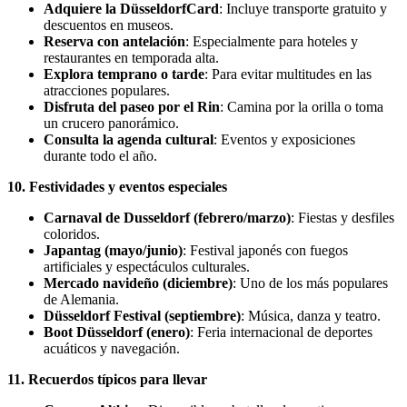
Adquiere la DüsseldorfCard
: Incluye transporte gratuito y
descuentos en museos.
Reserva con antelación
: Especialmente para hoteles y
restaurantes en temporada alta.
Explora temprano o tarde
: Para evitar multitudes en las
atracciones populares.
Disfruta del paseo por el Rin
: Camina por la orilla o toma
un crucero panorámico.
Consulta la agenda cultural
: Eventos y exposiciones
durante todo el año.
10. Festividades y eventos especiales
Carnaval de Dusseldorf (febrero/marzo)
: Fiestas y desfiles
coloridos.
Japantag (mayo/junio)
: Festival japonés con fuegos
artificiales y espectáculos culturales.
Mercado navideño (diciembre)
: Uno de los más populares
de Alemania.
Düsseldorf Festival (septiembre)
: Música, danza y teatro.
Boot Düsseldorf (enero)
: Feria internacional de deportes
acuáticos y navegación.
11. Recuerdos típicos para llevar