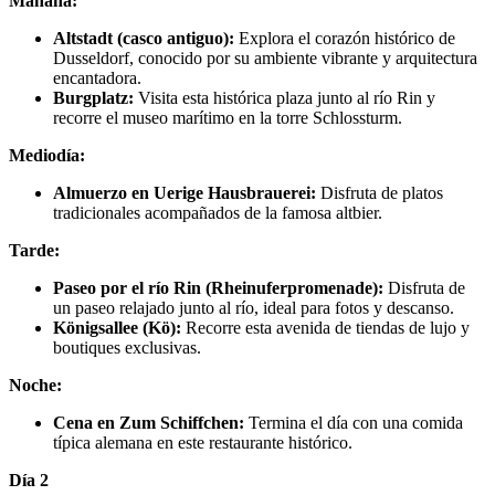
Mañana:
Altstadt (casco antiguo):
Explora el corazón histórico de
Dusseldorf, conocido por su ambiente vibrante y arquitectura
encantadora.
Burgplatz:
Visita esta histórica plaza junto al río Rin y
recorre el museo marítimo en la torre Schlossturm.
Mediodía:
Almuerzo en Uerige Hausbrauerei:
Disfruta de platos
tradicionales acompañados de la famosa altbier.
Tarde:
Paseo por el río Rin (Rheinuferpromenade):
Disfruta de
un paseo relajado junto al río, ideal para fotos y descanso.
Königsallee (Kö):
Recorre esta avenida de tiendas de lujo y
boutiques exclusivas.
Noche:
Cena en Zum Schiffchen:
Termina el día con una comida
típica alemana en este restaurante histórico.
Día 2