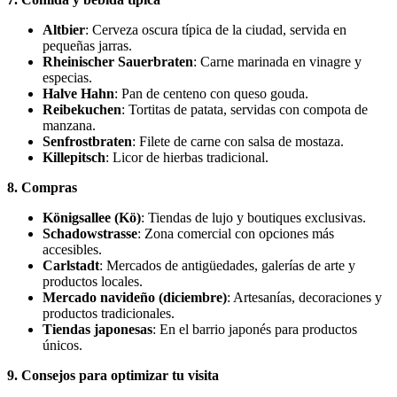
Altbier
: Cerveza oscura típica de la ciudad, servida en
pequeñas jarras.
Rheinischer Sauerbraten
: Carne marinada en vinagre y
especias.
Halve Hahn
: Pan de centeno con queso gouda.
Reibekuchen
: Tortitas de patata, servidas con compota de
manzana.
Senfrostbraten
: Filete de carne con salsa de mostaza.
Killepitsch
: Licor de hierbas tradicional.
8. Compras
Königsallee (Kö)
: Tiendas de lujo y boutiques exclusivas.
Schadowstrasse
: Zona comercial con opciones más
accesibles.
Carlstadt
: Mercados de antigüedades, galerías de arte y
productos locales.
Mercado navideño (diciembre)
: Artesanías, decoraciones y
productos tradicionales.
Tiendas japonesas
: En el barrio japonés para productos
únicos.
9. Consejos para optimizar tu visita