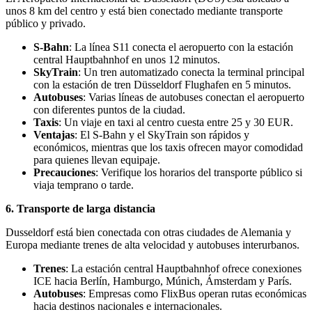
unos 8 km del centro y está bien conectado mediante transporte
público y privado.
S-Bahn
: La línea S11 conecta el aeropuerto con la estación
central Hauptbahnhof en unos 12 minutos.
SkyTrain
: Un tren automatizado conecta la terminal principal
con la estación de tren Düsseldorf Flughafen en 5 minutos.
Autobuses
: Varias líneas de autobuses conectan el aeropuerto
con diferentes puntos de la ciudad.
Taxis
: Un viaje en taxi al centro cuesta entre 25 y 30 EUR.
Ventajas
: El S-Bahn y el SkyTrain son rápidos y
económicos, mientras que los taxis ofrecen mayor comodidad
para quienes llevan equipaje.
Precauciones
: Verifique los horarios del transporte público si
viaja temprano o tarde.
6. Transporte de larga distancia
Dusseldorf está bien conectada con otras ciudades de Alemania y
Europa mediante trenes de alta velocidad y autobuses interurbanos.
Trenes
: La estación central Hauptbahnhof ofrece conexiones
ICE hacia Berlín, Hamburgo, Múnich, Ámsterdam y París.
Autobuses
: Empresas como FlixBus operan rutas económicas
hacia destinos nacionales e internacionales.