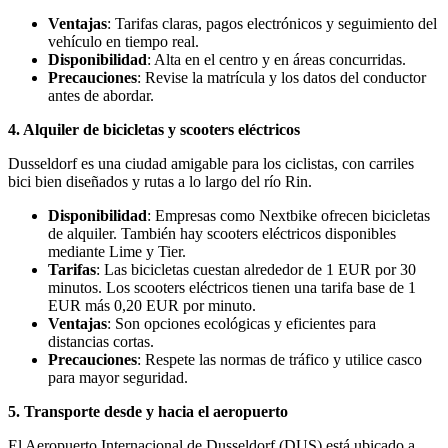
Ventajas
: Tarifas claras, pagos electrónicos y seguimiento del
vehículo en tiempo real.
Disponibilidad
: Alta en el centro y en áreas concurridas.
Precauciones
: Revise la matrícula y los datos del conductor
antes de abordar.
4. Alquiler de bicicletas y scooters eléctricos
Dusseldorf es una ciudad amigable para los ciclistas, con carriles
bici bien diseñados y rutas a lo largo del río Rin.
Disponibilidad
: Empresas como Nextbike ofrecen bicicletas
de alquiler. También hay scooters eléctricos disponibles
mediante Lime y Tier.
Tarifas
: Las bicicletas cuestan alrededor de 1 EUR por 30
minutos. Los scooters eléctricos tienen una tarifa base de 1
EUR más 0,20 EUR por minuto.
Ventajas
: Son opciones ecológicas y eficientes para
distancias cortas.
Precauciones
: Respete las normas de tráfico y utilice casco
para mayor seguridad.
5. Transporte desde y hacia el aeropuerto
El Aeropuerto Internacional de Dusseldorf (DUS) está ubicado a