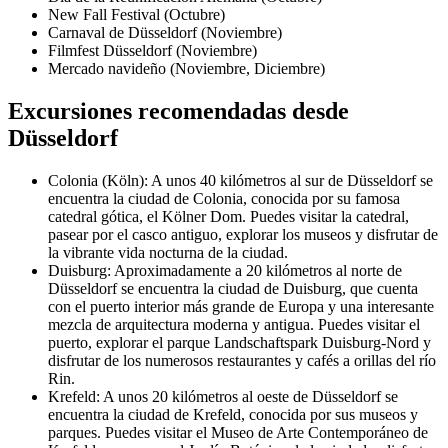
New Fall Festival (Octubre)
Carnaval de Düsseldorf (Noviembre)
Filmfest Düsseldorf (Noviembre)
Mercado navideño (Noviembre, Diciembre)
Excursiones recomendadas desde
Düsseldorf
Colonia (Köln): A unos 40 kilómetros al sur de Düsseldorf se
encuentra la ciudad de Colonia, conocida por su famosa
catedral gótica, el Kölner Dom. Puedes visitar la catedral,
pasear por el casco antiguo, explorar los museos y disfrutar de
la vibrante vida nocturna de la ciudad.
Duisburg: Aproximadamente a 20 kilómetros al norte de
Düsseldorf se encuentra la ciudad de Duisburg, que cuenta
con el puerto interior más grande de Europa y una interesante
mezcla de arquitectura moderna y antigua. Puedes visitar el
puerto, explorar el parque Landschaftspark Duisburg-Nord y
disfrutar de los numerosos restaurantes y cafés a orillas del río
Rin.
Krefeld: A unos 20 kilómetros al oeste de Düsseldorf se
encuentra la ciudad de Krefeld, conocida por sus museos y
parques. Puedes visitar el Museo de Arte Contemporáneo de