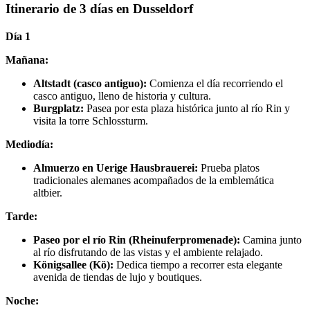
Itinerario de 3 días en Dusseldorf
Día 1
Mañana:
Altstadt (casco antiguo):
Comienza el día recorriendo el
casco antiguo, lleno de historia y cultura.
Burgplatz:
Pasea por esta plaza histórica junto al río Rin y
visita la torre Schlossturm.
Mediodía:
Almuerzo en Uerige Hausbrauerei:
Prueba platos
tradicionales alemanes acompañados de la emblemática
altbier.
Tarde:
Paseo por el río Rin (Rheinuferpromenade):
Camina junto
al río disfrutando de las vistas y el ambiente relajado.
Königsallee (Kö):
Dedica tiempo a recorrer esta elegante
avenida de tiendas de lujo y boutiques.
Noche: