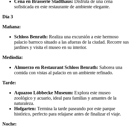
Cena en Brasserie Stadthaus:
Disfruta de una cena
sofisticada en este restaurante de ambiente elegante.
Día 3
Mañana:
Schloss Benrath:
Realiza una excursión a este hermoso
palacio barroco situado a las afueras de la ciudad. Recorre sus
jardines y visita el museo en su interior.
Mediodía:
Almuerzo en Restaurant Schloss Benrath:
Saborea una
comida con vistas al palacio en un ambiente refinado.
Tarde:
Aquazoo Löbbecke Museum:
Explora este museo
zoológico y acuario, ideal para familias y amantes de la
naturaleza.
Hofgarten:
Termina la tarde paseando por este parque
histórico, perfecto para relajarse antes de finalizar el viaje.
Noche: