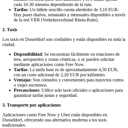
cada 10-30 minutos dependiendo de la ruta.
Tarifas
: Un billete sencillo cuesta alrededor de 3,10 EUR.
Hay pases diarios, semanales y mensuales disponibles a través
de la red VRR (Verkehrsverbund Rhein-Ruhr).
2. Taxis
Los taxis en Dusseldorf son confiables y están disponibles en toda la
ciudad.
Disponibilidad
: Se encuentran fácilmente en estaciones de
tren, aeropuertos y zonas céntricas, o se pueden solicitar
mediante aplicaciones como Free Now.
Tarifas
: La tarifa base es de aproximadamente 4,50 EUR,
con un costo adicional de 2,20 EUR por kilómetro.
Ventajas
: Son cómodos y convenientes para trayectos cortos
o viajes nocturnos.
Precauciones
: Utilice solo taxis oficiales o aplicaciones para
garantizar tarifas justas y seguridad.
3. Transporte por aplicaciones
Aplicaciones como Free Now y Uber están disponibles en
Dusseldorf, ofreciendo una alternativa moderna a los taxis
tradicionales.