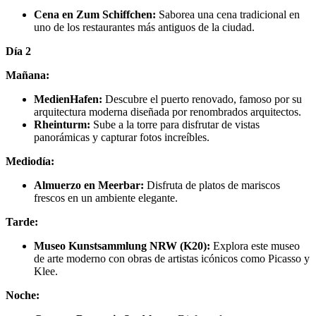
Cena en Zum Schiffchen:
Saborea una cena tradicional en
uno de los restaurantes más antiguos de la ciudad.
Día 2
Mañana:
MedienHafen:
Descubre el puerto renovado, famoso por su
arquitectura moderna diseñada por renombrados arquitectos.
Rheinturm:
Sube a la torre para disfrutar de vistas
panorámicas y capturar fotos increíbles.
Mediodía:
Almuerzo en Meerbar:
Disfruta de platos de mariscos
frescos en un ambiente elegante.
Tarde:
Museo Kunstsammlung NRW (K20):
Explora este museo
de arte moderno con obras de artistas icónicos como Picasso y
Klee.
Noche: