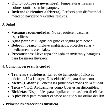
Otoño (octubre a noviembre)
: Temperaturas frescas y
colores otoñales en los parques.
Invierno (diciembre a febrero)
: Perfecto para disfrutar del
mercado navideño y eventos festivos.
3. Salud
Vacunas recomendadas
: No se requieren vacunas
específicas.
Agua potable
: El agua del grifo es segura para beber.
Botiquín básico
: Incluye analgésicos, protector solar y
medicamentos esenciales.
Precauciones
: Lleva ropa abrigada en invierno y paraguas
para los meses lluviosos.
4. Cómo moverse en la ciudad
Tranvías y autobuses
: La red de transporte público es
eficiente. Usa la tarjeta DüsseldorfCard para descuentos.
Metro (U-Bahn)
: Conecta las principales zonas de la ciudad.
Taxis y VTC
: Aplicaciones como Uber están disponibles.
Bicicletas
: Disponibles para alquilar con rutas bien diseñadas.
A pie
: Ideal para recorrer el casco antiguo y las orillas del Rin.
5. Principales atracciones turísticas