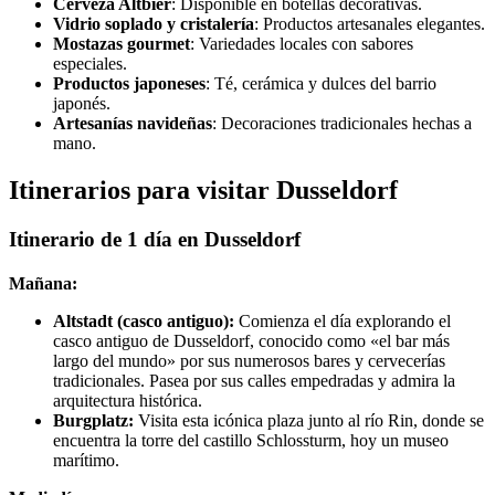
Cerveza Altbier
: Disponible en botellas decorativas.
Vidrio soplado y cristalería
: Productos artesanales elegantes.
Mostazas gourmet
: Variedades locales con sabores
especiales.
Productos japoneses
: Té, cerámica y dulces del barrio
japonés.
Artesanías navideñas
: Decoraciones tradicionales hechas a
mano.
Itinerarios para visitar Dusseldorf
Itinerario de 1 día en Dusseldorf
Mañana:
Altstadt (casco antiguo):
Comienza el día explorando el
casco antiguo de Dusseldorf, conocido como «el bar más
largo del mundo» por sus numerosos bares y cervecerías
tradicionales. Pasea por sus calles empedradas y admira la
arquitectura histórica.
Burgplatz:
Visita esta icónica plaza junto al río Rin, donde se
encuentra la torre del castillo Schlossturm, hoy un museo
marítimo.