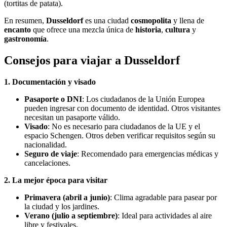
(tortitas de patata).
En resumen,
Dusseldorf
es una ciudad
cosmopolita
y llena de
encanto
que ofrece una mezcla única de
historia
,
cultura
y
gastronomía
.
Consejos para viajar a Dusseldorf
1. Documentación y visado
Pasaporte o DNI
: Los ciudadanos de la Unión Europea
pueden ingresar con documento de identidad. Otros visitantes
necesitan un pasaporte válido.
Visado
: No es necesario para ciudadanos de la UE y el
espacio Schengen. Otros deben verificar requisitos según su
nacionalidad.
Seguro de viaje
: Recomendado para emergencias médicas y
cancelaciones.
2. La mejor época para visitar
Primavera (abril a junio)
: Clima agradable para pasear por
la ciudad y los jardines.
Verano (julio a septiembre)
: Ideal para actividades al aire
libre y festivales.