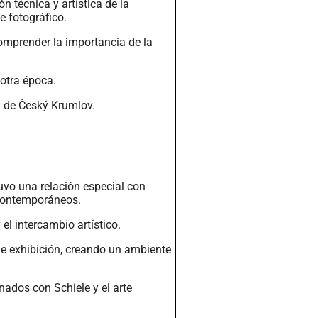
 técnica y artística de la
e fotográfico.
comprender la importancia de la
 otra época.
al de Český Krumlov.
tuvo una relación especial con
 contemporáneos.
el intercambio artístico.
de exhibición, creando un ambiente
nados con Schiele y el arte