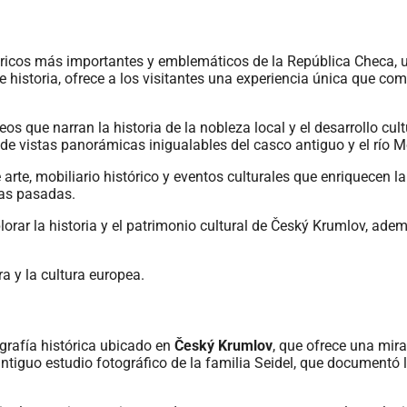
icos más importantes y emblemáticos de la República Checa, u
historia, ofrece a los visitantes una experiencia única que comb
eos que narran la historia de la nobleza local y el desarrollo cultu
 de vistas panorámicas inigualables del casco antiguo y el río 
te, mobiliario histórico y eventos culturales que enriquecen la 
cas pasadas.
lorar la historia y el patrimonio cultural de Český Krumlov, ade
ra y la cultura europea.
grafía histórica ubicado en
Český Krumlov
, que ofrece una mira
antiguo estudio fotográfico de la familia Seidel, que documentó l