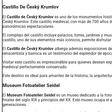
Castillo De Český Krumlov
El
Castillo de Český Krumlov
es uno de los monumentos histór
Český Krumlov. Este castillo medieval, con más de 700 años de 
panorámicas espectaculares.
El complejo del castillo incluye palacios, torres, jardines y mus
castillo, uno de sus elementos más icónicos, permite disfrutar
El
Castillo de Český Krumlov
alberga además exposiciones de ar
renacentista y barroca es un testimonio del esplendor de épo
Visitar este castillo es imprescindible para quienes desean exp
medieval perfectamente conservado.
Este destino es ideal para amantes de la historia, la arquitectu
Museum Fotoatelier Seidel
El
Museum Fotoatelier Seidel
es un museo dedicado a la foto
finales del siglo XIX y principios del XX. Este museo ocupa el 
generaciones.