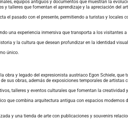
ginales, equipos antiguos y documentos que muestran la evolución
y talleres que fomentan el aprendizaje y la apreciación del art
ta el pasado con el presente, permitiendo a turistas y locales 
ndo una experiencia inmersiva que transporta a los visitantes a
storia y la cultura que desean profundizar en la identidad visu
rno único.
 la obra y legado del expresionista austriaco Egon Schiele, que 
 de sus obras, además de exposiciones temporales de artistas
os, talleres y eventos culturales que fomentan la creatividad y 
órico que combina arquitectura antigua con espacios modernos 
lizada y una tienda de arte con publicaciones y souvenirs relacio