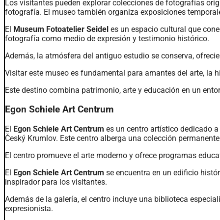
Los visitantes pueden explorar colecciones de fotografías ori
fotografía. El museo también organiza exposiciones temporales 
El
Museum Fotoatelier Seidel
es un espacio cultural que conec
fotografía como medio de expresión y testimonio histórico.
Además, la atmósfera del antiguo estudio se conserva, ofrecie
Visitar este museo es fundamental para amantes del arte, la hi
Este destino combina patrimonio, arte y educación en un ento
Egon Schiele Art Centrum
El
Egon Schiele Art Centrum
es un centro artístico dedicado a
Český Krumlov. Este centro alberga una colección permanente
El centro promueve el arte moderno y ofrece programas educativ
El
Egon Schiele Art Centrum
se encuentra en un edificio hist
inspirador para los visitantes.
Además de la galería, el centro incluye una biblioteca especia
expresionista.