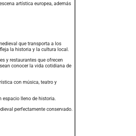
a escena artística europea, además
medieval que transporta a los
ja la historia y la cultura local.
res y restaurantes que ofrecen
sean conocer la vida cotidiana de
rística con música, teatro y
 espacio lleno de historia.
medieval perfectamente conservado.