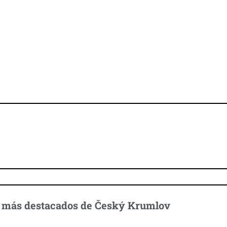
escubre Český Krumlov
 más destacados de Český Krumlov