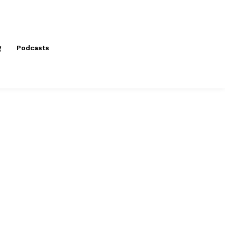
g
Podcasts