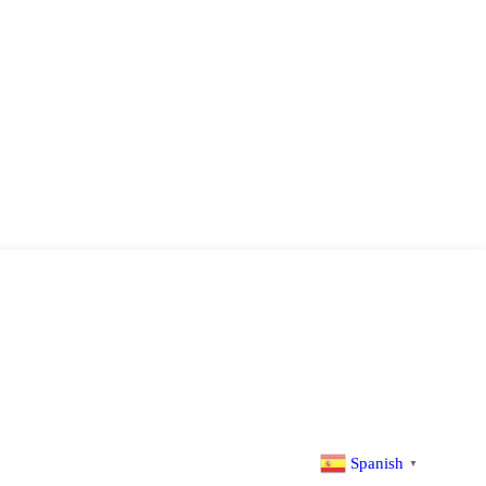
Spanish
▼