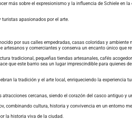
ocer más sobre el expresionismo y la influencia de Schiele en l
y turistas apasionados por el arte.
onocido por sus calles empedradas, casas coloridas y ambiente 
de artesanos y comerciantes y conserva un encanto único que refle
ectura tradicional, pequeñas tiendas artesanales, cafés acogedo
ace que este barrio sea un lugar imprescindible para quienes de
bran la tradición y el arte local, enriqueciendo la experiencia tu
s atracciones cercanas, siendo el corazón del casco antiguo y un
lov, combinando cultura, historia y convivencia en un entorno 
r la historia viva de la ciudad.