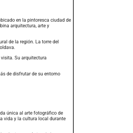
bicado en la pintoresca ciudad de
ina arquitectura, arte y
ral de la región. La torre del
Moldava.
visita. Su arquitectura
más de disfrutar de su entorno
da única al arte fotográfico de
a vida y la cultura local durante