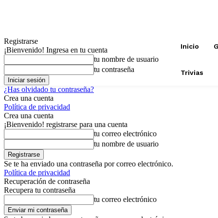
Registrarse
Inicio
G
¡Bienvenido! Ingresa en tu cuenta
tu nombre de usuario
tu contraseña
Trivias
¿Has olvidado tu contraseña?
Crea una cuenta
Política de privacidad
Crea una cuenta
¡Bienvenido! registrarse para una cuenta
tu correo electrónico
tu nombre de usuario
Se te ha enviado una contraseña por correo electrónico.
Política de privacidad
Recuperación de contraseña
Recupera tu contraseña
tu correo electrónico