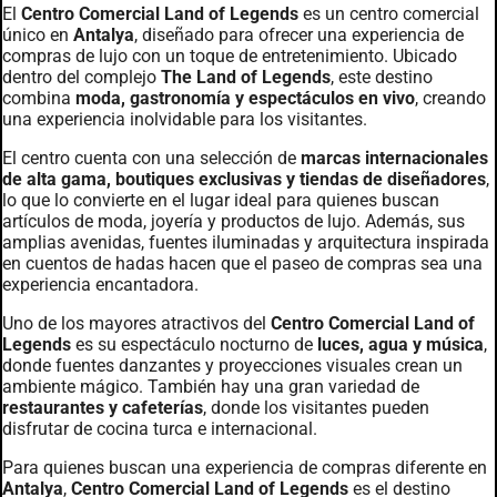
El
Centro Comercial Land of Legends
es un centro comercial
único en
Antalya
, diseñado para ofrecer una experiencia de
compras de lujo con un toque de entretenimiento. Ubicado
dentro del complejo
The Land of Legends
, este destino
combina
moda, gastronomía y espectáculos en vivo
, creando
una experiencia inolvidable para los visitantes.
El centro cuenta con una selección de
marcas internacionales
de alta gama, boutiques exclusivas y tiendas de diseñadores
,
lo que lo convierte en el lugar ideal para quienes buscan
artículos de moda, joyería y productos de lujo. Además, sus
amplias avenidas, fuentes iluminadas y arquitectura inspirada
en cuentos de hadas hacen que el paseo de compras sea una
experiencia encantadora.
Uno de los mayores atractivos del
Centro Comercial Land of
Legends
es su espectáculo nocturno de
luces, agua y música
,
donde fuentes danzantes y proyecciones visuales crean un
ambiente mágico. También hay una gran variedad de
restaurantes y cafeterías
, donde los visitantes pueden
disfrutar de cocina turca e internacional.
Para quienes buscan una experiencia de compras diferente en
Antalya
,
Centro Comercial Land of Legends
es el destino