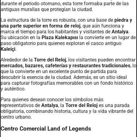
durante el periodo otomano, esta torre formaba parte de las
antiguas murallas que protegían la ciudad.
La estructura de la torre es robusta, con una base de
piedra y
una parte superior en forma de reloj
, que aún funciona y
marca el tiempo para los habitantes y visitantes de
Antalya
.
Su ubicación en la
Plaza Kalekapısı
la convierte en un lugar de
paso obligatorio para quienes exploran el casco antiguo
Kaleiçi
.
Alrededor de la
Torre del Reloj
, los visitantes pueden encontrar
mercados, bazares, cafeterías y restaurantes tradicionales
, lo
que la convierte en un excelente punto de partida para
descubrir la esencia de la ciudad. Además, es un sitio ideal
para capturar fotografías memorables con un fondo histórico
y auténtico.
Para quienes desean conocer los símbolos más
representativos de
Antalya
, la
Torre del Reloj
es una parada
obligatoria, combinando historia, cultura y la vida vibrante del
centro urbano.
Centro Comercial Land of Legends