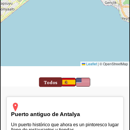
Leaflet
|
© OpenStreetMap
Todos
Puerto antiguo de Antalya
Un puerto histórico que ahora es un pintoresco lugar
lleno de restaurantes y tiendas.