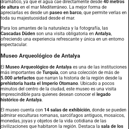
dramático, ya que el agua cae directamente desde
40 metros
de altura
en el mar Mediterráneo. La mejor forma de
apreciarlas es desde un
paseo en barco
, que permite verlas en
toda su majestuosidad desde el mar.
Para los amantes de la naturaleza y la fotografía, las
Cascadas Düden
son una visita obligatoria en
Antalya
,
ofreciendo una experiencia refrescante y única en un entorno
espectacular.
Museo Arqueológico de Antalya
El
Museo Arqueológico de Antalya
es una de las instituciones
más importantes de
Turquía
, con una colección de más de
5.000 artefactos
que narran la historia de la región desde la
prehistoria hasta el Imperio Otomano
. Ubicado a pocos
minutos del centro de la ciudad, este museo es una visita
imprescindible para quienes desean conocer el
legado
histórico de Antalya
.
El museo cuenta con
14 salas de exhibición
, donde se pueden
admirar esculturas romanas, sarcófagos antiguos, mosaicos,
monedas, joyas y objetos de la vida cotidiana de las
civilizaciones que habitaron la región. Destaca la
sala de los