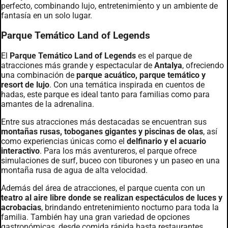
perfecto, combinando lujo, entretenimiento y un ambiente de
fantasía en un solo lugar.
Parque Temático Land of Legends
El
Parque Temático Land of Legends
es el parque de
atracciones más grande y espectacular de
Antalya
, ofreciendo
una combinación de
parque acuático, parque temático y
resort de lujo
. Con una temática inspirada en cuentos de
hadas, este parque es ideal tanto para familias como para
amantes de la adrenalina.
Entre sus atracciones más destacadas se encuentran sus
montañas rusas, toboganes gigantes y piscinas de olas
, así
como experiencias únicas como el
delfinario y el acuario
interactivo
. Para los más aventureros, el parque ofrece
simulaciones de surf, buceo con tiburones y un paseo en una
montaña rusa de agua de alta velocidad.
Además del área de atracciones, el parque cuenta con un
teatro al aire libre donde se realizan espectáculos de luces y
acrobacias
, brindando entretenimiento nocturno para toda la
familia. También hay una gran variedad de opciones
gastronómicas, desde comida rápida hasta restaurantes