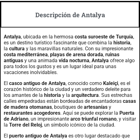
Descripción de Antalya
Antalya
, ubicada en la hermosa
costa suroeste de Turquía
,
es un destino turístico fascinante que combina la
historia
,
la
cultura
y las maravillas naturales. Con su impresionante
costa mediterránea
,
playas de arena dorada
,
ruinas
antiguas
y una animada
vida nocturna
,
Antalya
ofrece algo
para todos los gustos y es un lugar ideal para unas
vacaciones inolvidables.
El
casco antiguo de Antalya
, conocido como
Kaleiçi
, es el
corazón histórico de la ciudad y un verdadero deleite para
los amantes de la
historia
y la
arquitectura
. Sus estrechas
calles empedradas están bordeadas de encantadoras
casas
de madera otomanas
, boutiques de
artesanías
y
restaurantes acogedores
. Aquí se puede explorar la
Puerta
de Adriano
, un impresionante
arco triunfal romano
, y visitar
la
Torre del Reloj
, un símbolo icónico de la ciudad.
El
puerto antiguo de Antalya
es otro lugar destacado que