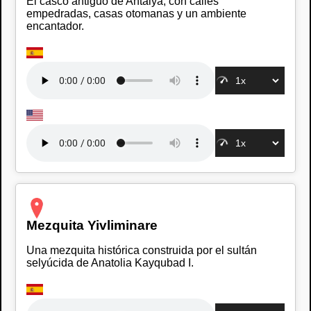
El casco antiguo de Antalya, con calles
empedradas, casas otomanas y un ambiente
encantador.
Mezquita Yivliminare
Una mezquita histórica construida por el sultán
selyúcida de Anatolia Kayqubad I.