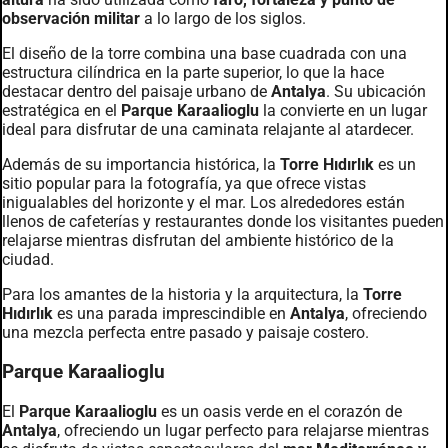
observación militar
a lo largo de los siglos.
El diseño de la torre combina una base cuadrada con una
estructura cilíndrica en la parte superior, lo que la hace
destacar dentro del paisaje urbano de
Antalya
. Su ubicación
estratégica en el
Parque Karaalioglu
la convierte en un lugar
ideal para disfrutar de una caminata relajante al atardecer.
Además de su importancia histórica, la
Torre Hıdırlık
es un
sitio popular para la fotografía, ya que ofrece vistas
inigualables del horizonte y el mar. Los alrededores están
llenos de cafeterías y restaurantes donde los visitantes pueden
relajarse mientras disfrutan del ambiente histórico de la
ciudad.
Para los amantes de la historia y la arquitectura, la
Torre
Hıdırlık
es una parada imprescindible en
Antalya
, ofreciendo
una mezcla perfecta entre pasado y paisaje costero.
Parque Karaalioglu
El
Parque Karaalioglu
es un oasis verde en el corazón de
Antalya
, ofreciendo un lugar perfecto para relajarse mientras