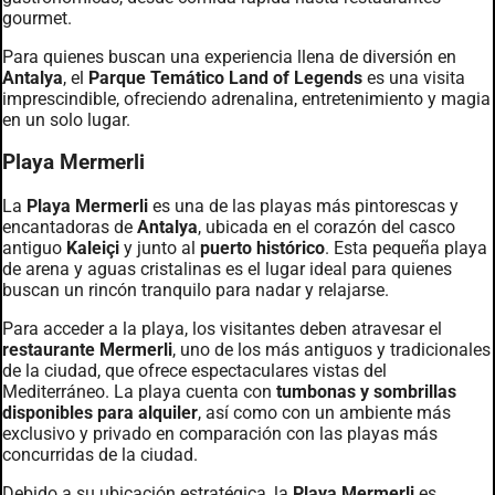
gourmet.
Para quienes buscan una experiencia llena de diversión en
Antalya
, el
Parque Temático Land of Legends
es una visita
imprescindible, ofreciendo adrenalina, entretenimiento y magia
en un solo lugar.
Playa Mermerli
La
Playa Mermerli
es una de las playas más pintorescas y
encantadoras de
Antalya
, ubicada en el corazón del casco
antiguo
Kaleiçi
y junto al
puerto histórico
. Esta pequeña playa
de arena y aguas cristalinas es el lugar ideal para quienes
buscan un rincón tranquilo para nadar y relajarse.
Para acceder a la playa, los visitantes deben atravesar el
restaurante Mermerli
, uno de los más antiguos y tradicionales
de la ciudad, que ofrece espectaculares vistas del
Mediterráneo. La playa cuenta con
tumbonas y sombrillas
disponibles para alquiler
, así como con un ambiente más
exclusivo y privado en comparación con las playas más
concurridas de la ciudad.
Debido a su ubicación estratégica, la
Playa Mermerli
es