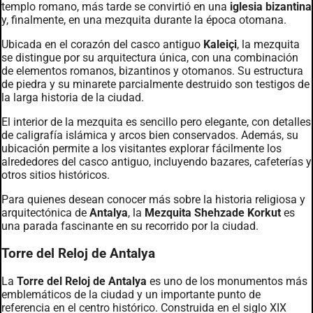
templo romano, más tarde se convirtió en una
iglesia bizantina
y, finalmente, en una mezquita durante la época otomana.
Ubicada en el corazón del casco antiguo
Kaleiçi
, la mezquita
se distingue por su arquitectura única, con una combinación
de elementos romanos, bizantinos y otomanos. Su estructura
de piedra y su minarete parcialmente destruido son testigos de
la larga historia de la ciudad.
El interior de la mezquita es sencillo pero elegante, con detalles
de caligrafía islámica y arcos bien conservados. Además, su
ubicación permite a los visitantes explorar fácilmente los
alrededores del casco antiguo, incluyendo bazares, cafeterías y
otros sitios históricos.
Para quienes desean conocer más sobre la historia religiosa y
arquitectónica de
Antalya
, la
Mezquita Shehzade Korkut
es
una parada fascinante en su recorrido por la ciudad.
Torre del Reloj de Antalya
La
Torre del Reloj de Antalya
es uno de los monumentos más
emblemáticos de la ciudad y un importante punto de
referencia en el centro histórico. Construida en el siglo XIX