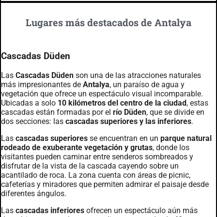
Lugares más destacados de Antalya
Cascadas Düden
Las
Cascadas Düden
son una de las atracciones naturales
más impresionantes de
Antalya
, un paraíso de agua y
vegetación que ofrece un espectáculo visual incomparable.
Ubicadas a solo
10 kilómetros del centro de la ciudad
, estas
cascadas están formadas por el
río Düden
, que se divide en
dos secciones: las
cascadas superiores y las inferiores
.
Las
cascadas superiores
se encuentran en un
parque natural
rodeado de exuberante vegetación y grutas
, donde los
visitantes pueden caminar entre senderos sombreados y
disfrutar de la vista de la cascada cayendo sobre un
acantilado de roca. La zona cuenta con áreas de picnic,
cafeterías y miradores que permiten admirar el paisaje desde
diferentes ángulos.
Las
cascadas inferiores
ofrecen un espectáculo aún más