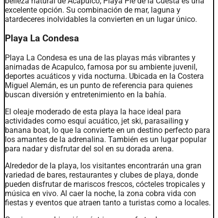
belleza natural de Acapulco, Playa Pie de la Cuesta es una
excelente opción. Su combinación de mar, laguna y
atardeceres inolvidables la convierten en un lugar único.
Playa La Condesa
Playa La Condesa es una de las playas más vibrantes y
animadas de Acapulco, famosa por su ambiente juvenil,
deportes acuáticos y vida nocturna. Ubicada en la Costera
Miguel Alemán, es un punto de referencia para quienes
buscan diversión y entretenimiento en la bahía.
El oleaje moderado de esta playa la hace ideal para
actividades como esquí acuático, jet ski, parasailing y
banana boat, lo que la convierte en un destino perfecto para
los amantes de la adrenalina. También es un lugar popular
para nadar y disfrutar del sol en su dorada arena.
Alrededor de la playa, los visitantes encontrarán una gran
variedad de bares, restaurantes y clubes de playa, donde
pueden disfrutar de mariscos frescos, cócteles tropicales y
música en vivo. Al caer la noche, la zona cobra vida con
fiestas y eventos que atraen tanto a turistas como a locales.