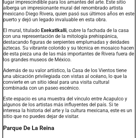
lugar imprescindible para los amantes del arte. Este sitio
alberga un impresionante mural del renombrado artista
mexicano Diego Rivera, quien pasó sus últimos años en este
puerto y dejó un legado invaluable en esta obra.
El mural, titulado
Exekatlkalli
, cubre la fachada de la casa
con una representación de la mitología prehispánica,
destacando figuras de serpientes emplumadas y deidades
aztecas. Su vibrante colorido y su técnica en mosaico hacen
de esta pieza una de las más importantes de Rivera fuera de
los grandes museos de México.
Además de su valor artístico, la Casa de los Vientos tiene
una ubicación privilegiada con vistas al océano, lo que la
convierte en un sitio ideal para una visita cultural
combinada con un paseo escénico.
Este espacio es una muestra del vínculo entre Acapulco y
algunos de los artistas más influyentes del país. Si te
interesa la historia del arte y la cultura mexicana, este es un
sitio que no puedes dejar de visitar.
Parque De La Reina