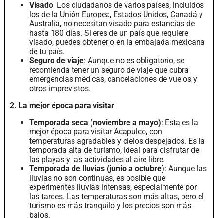
Visado
: Los ciudadanos de varios países, incluidos
los de la Unión Europea, Estados Unidos, Canadá y
Australia, no necesitan visado para estancias de
hasta 180 días. Si eres de un país que requiere
visado, puedes obtenerlo en la embajada mexicana
de tu país.
Seguro de viaje
: Aunque no es obligatorio, se
recomienda tener un seguro de viaje que cubra
emergencias médicas, cancelaciones de vuelos y
otros imprevistos.
2. La mejor época para visitar
Temporada seca (noviembre a mayo)
: Esta es la
mejor época para visitar Acapulco, con
temperaturas agradables y cielos despejados. Es la
temporada alta de turismo, ideal para disfrutar de
las playas y las actividades al aire libre.
Temporada de lluvias (junio a octubre)
: Aunque las
lluvias no son continuas, es posible que
experimentes lluvias intensas, especialmente por
las tardes. Las temperaturas son más altas, pero el
turismo es más tranquilo y los precios son más
bajos.