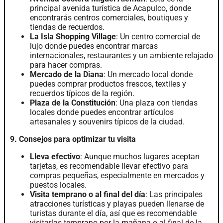
principal avenida turística de Acapulco, donde
encontrarás centros comerciales, boutiques y
tiendas de recuerdos.
La Isla Shopping Village
: Un centro comercial de
lujo donde puedes encontrar marcas
internacionales, restaurantes y un ambiente relajado
para hacer compras.
Mercado de la Diana
: Un mercado local donde
puedes comprar productos frescos, textiles y
recuerdos típicos de la región.
Plaza de la Constitución
: Una plaza con tiendas
locales donde puedes encontrar artículos
artesanales y souvenirs típicos de la ciudad.
9. Consejos para optimizar tu visita
Lleva efectivo
: Aunque muchos lugares aceptan
tarjetas, es recomendable llevar efectivo para
compras pequeñas, especialmente en mercados y
puestos locales.
Visita temprano o al final del día
: Las principales
atracciones turísticas y playas pueden llenarse de
turistas durante el día, así que es recomendable
visitarlas temprano por la mañana o al final de la