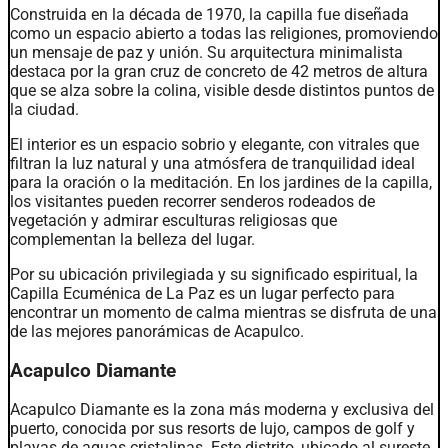
Construida en la década de 1970, la capilla fue diseñada
como un espacio abierto a todas las religiones, promoviendo
un mensaje de paz y unión. Su arquitectura minimalista
destaca por la gran cruz de concreto de 42 metros de altura
que se alza sobre la colina, visible desde distintos puntos de
la ciudad.
El interior es un espacio sobrio y elegante, con vitrales que
filtran la luz natural y una atmósfera de tranquilidad ideal
para la oración o la meditación. En los jardines de la capilla,
los visitantes pueden recorrer senderos rodeados de
vegetación y admirar esculturas religiosas que
complementan la belleza del lugar.
Por su ubicación privilegiada y su significado espiritual, la
Capilla Ecuménica de La Paz es un lugar perfecto para
encontrar un momento de calma mientras se disfruta de una
de las mejores panorámicas de Acapulco.
Acapulco Diamante
Acapulco Diamante es la zona más moderna y exclusiva del
puerto, conocida por sus resorts de lujo, campos de golf y
playas de aguas cristalinas. Este distrito, ubicado al sureste