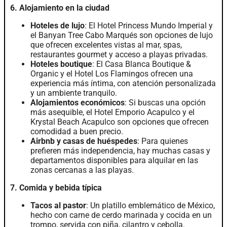
6. Alojamiento en la ciudad
Hoteles de lujo
: El Hotel Princess Mundo Imperial y
el Banyan Tree Cabo Marqués son opciones de lujo
que ofrecen excelentes vistas al mar, spas,
restaurantes gourmet y acceso a playas privadas.
Hoteles boutique
: El Casa Blanca Boutique &
Organic y el Hotel Los Flamingos ofrecen una
experiencia más íntima, con atención personalizada
y un ambiente tranquilo.
Alojamientos económicos
: Si buscas una opción
más asequible, el Hotel Emporio Acapulco y el
Krystal Beach Acapulco son opciones que ofrecen
comodidad a buen precio.
Airbnb y casas de huéspedes
: Para quienes
prefieren más independencia, hay muchas casas y
departamentos disponibles para alquilar en las
zonas cercanas a las playas.
7. Comida y bebida típica
Tacos al pastor
: Un platillo emblemático de México,
hecho con carne de cerdo marinada y cocida en un
trompo, servida con piña, cilantro y cebolla.