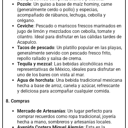
Pozole
: Un guiso a base de maíz hominy, carne
(generalmente cerdo o pollo) y especias,
acompañado de rábanos, lechuga, cebolla y
orégano.
Ceviche
: Pescado o mariscos frescos marinados en
jugo de limón y mezclados con cebolla, tomate y
cilantro. Ideal para disfrutar en las cálidas tardes de
Acapulco.
Tacos de pescado
: Un platillo popular en las playas,
generalmente servido con pescado fresco frito,
repollo rallado y salsa de crema.
Tequila y mezcal
: Las bebidas alcohólicas más
representativas de México, ideales para disfrutar en
uno de los bares con vista al mar.
Agua de horchata
: Una bebida tradicional mexicana
hecha a base de arroz, canela y azúcar, refrescante
y deliciosa para acompañar cualquier comida.
8. Compras
Mercado de Artesanías
: Un lugar perfecto para
comprar recuerdos como ropa tradicional, joyería
hecha a mano, sombreros y artesanías locales.
Avenida Costera Miguel Alemán
: Esta es la