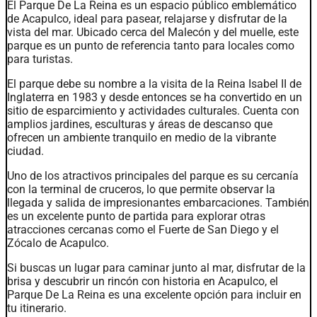
El Parque De La Reina es un espacio público emblemático
de Acapulco, ideal para pasear, relajarse y disfrutar de la
vista del mar. Ubicado cerca del Malecón y del muelle, este
parque es un punto de referencia tanto para locales como
para turistas.
El parque debe su nombre a la visita de la Reina Isabel II de
Inglaterra en 1983 y desde entonces se ha convertido en un
sitio de esparcimiento y actividades culturales. Cuenta con
amplios jardines, esculturas y áreas de descanso que
ofrecen un ambiente tranquilo en medio de la vibrante
ciudad.
Uno de los atractivos principales del parque es su cercanía
con la terminal de cruceros, lo que permite observar la
llegada y salida de impresionantes embarcaciones. También
es un excelente punto de partida para explorar otras
atracciones cercanas como el Fuerte de San Diego y el
Zócalo de Acapulco.
Si buscas un lugar para caminar junto al mar, disfrutar de la
brisa y descubrir un rincón con historia en Acapulco, el
Parque De La Reina es una excelente opción para incluir en
tu itinerario.