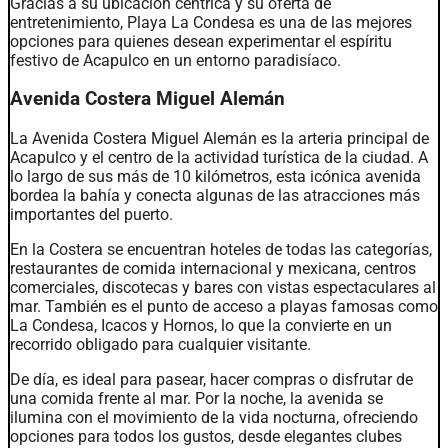
Gracias a su ubicación céntrica y su oferta de
entretenimiento, Playa La Condesa es una de las mejores
opciones para quienes desean experimentar el espíritu
festivo de Acapulco en un entorno paradisíaco.
Avenida Costera Miguel Alemán
La Avenida Costera Miguel Alemán es la arteria principal de
Acapulco y el centro de la actividad turística de la ciudad. A
lo largo de sus más de 10 kilómetros, esta icónica avenida
bordea la bahía y conecta algunas de las atracciones más
importantes del puerto.
En la Costera se encuentran hoteles de todas las categorías,
restaurantes de comida internacional y mexicana, centros
comerciales, discotecas y bares con vistas espectaculares al
mar. También es el punto de acceso a playas famosas como
La Condesa, Icacos y Hornos, lo que la convierte en un
recorrido obligado para cualquier visitante.
De día, es ideal para pasear, hacer compras o disfrutar de
una comida frente al mar. Por la noche, la avenida se
ilumina con el movimiento de la vida nocturna, ofreciendo
opciones para todos los gustos, desde elegantes clubes