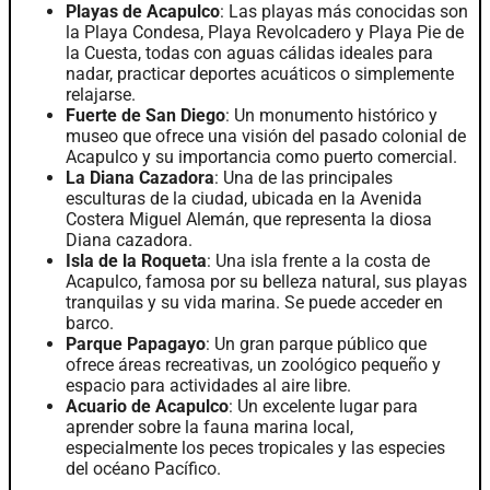
Playas de Acapulco
: Las playas más conocidas son
la Playa Condesa, Playa Revolcadero y Playa Pie de
la Cuesta, todas con aguas cálidas ideales para
nadar, practicar deportes acuáticos o simplemente
relajarse.
Fuerte de San Diego
: Un monumento histórico y
museo que ofrece una visión del pasado colonial de
Acapulco y su importancia como puerto comercial.
La Diana Cazadora
: Una de las principales
esculturas de la ciudad, ubicada en la Avenida
Costera Miguel Alemán, que representa la diosa
Diana cazadora.
Isla de la Roqueta
: Una isla frente a la costa de
Acapulco, famosa por su belleza natural, sus playas
tranquilas y su vida marina. Se puede acceder en
barco.
Parque Papagayo
: Un gran parque público que
ofrece áreas recreativas, un zoológico pequeño y
espacio para actividades al aire libre.
Acuario de Acapulco
: Un excelente lugar para
aprender sobre la fauna marina local,
especialmente los peces tropicales y las especies
del océano Pacífico.