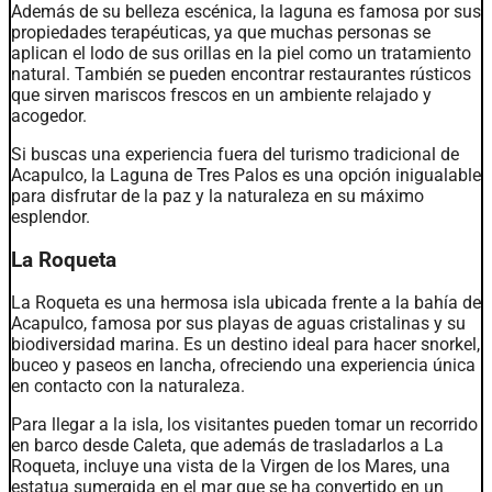
Además de su belleza escénica, la laguna es famosa por sus
propiedades terapéuticas, ya que muchas personas se
aplican el lodo de sus orillas en la piel como un tratamiento
natural. También se pueden encontrar restaurantes rústicos
que sirven mariscos frescos en un ambiente relajado y
acogedor.
Si buscas una experiencia fuera del turismo tradicional de
Acapulco, la Laguna de Tres Palos es una opción inigualable
para disfrutar de la paz y la naturaleza en su máximo
esplendor.
La Roqueta
La Roqueta es una hermosa isla ubicada frente a la bahía de
Acapulco, famosa por sus playas de aguas cristalinas y su
biodiversidad marina. Es un destino ideal para hacer snorkel,
buceo y paseos en lancha, ofreciendo una experiencia única
en contacto con la naturaleza.
Para llegar a la isla, los visitantes pueden tomar un recorrido
en barco desde Caleta, que además de trasladarlos a La
Roqueta, incluye una vista de la Virgen de los Mares, una
estatua sumergida en el mar que se ha convertido en un