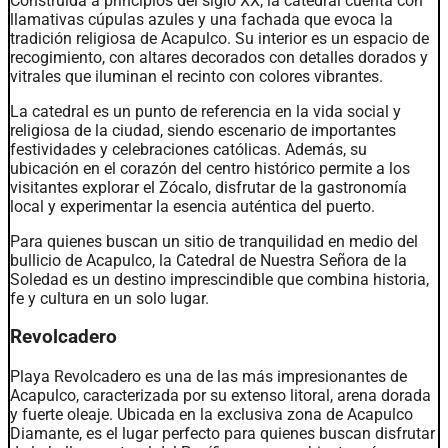
Construida a principios del siglo XX, la catedral cuenta con
llamativas cúpulas azules y una fachada que evoca la
tradición religiosa de Acapulco. Su interior es un espacio de
recogimiento, con altares decorados con detalles dorados y
vitrales que iluminan el recinto con colores vibrantes.
La catedral es un punto de referencia en la vida social y
religiosa de la ciudad, siendo escenario de importantes
festividades y celebraciones católicas. Además, su
ubicación en el corazón del centro histórico permite a los
visitantes explorar el Zócalo, disfrutar de la gastronomía
local y experimentar la esencia auténtica del puerto.
Para quienes buscan un sitio de tranquilidad en medio del
bullicio de Acapulco, la Catedral de Nuestra Señora de la
Soledad es un destino imprescindible que combina historia,
fe y cultura en un solo lugar.
Revolcadero
Playa Revolcadero es una de las más impresionantes de
Acapulco, caracterizada por su extenso litoral, arena dorada
y fuerte oleaje. Ubicada en la exclusiva zona de Acapulco
Diamante, es el lugar perfecto para quienes buscan disfrutar