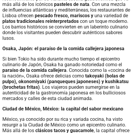
más allá de los icónicos
pasteles de nata
. Con una mezcla
de influencias atlánticas y mediterráneas, los restaurantes de
Lisboa ofrecen
pescado fresco, mariscos y
una variedad de
platos tradicionales reinterpretados
con un toque moderno.
Los barrios históricos se convierten en un laberinto culinario
donde los visitantes pueden descubrir auténticos sabores
lusos.
Osaka, Japón: el paraíso de la comida callejera japonesa
Si bien Tokio ha sido durante mucho tiempo el epicentro
culinario de Japón, Osaka ha ganado notoriedad como el
paraíso de la comida callejera
. Conocida como la «cocina de
la nación», Osaka ofrece delicias como
takoyaki (bolas de
pulpo), okonomiyaki (panqueques japoneses) y kushikatsu
(brochetas fritas)
. Los viajeros pueden sumergirse en la
autenticidad de la gastronomía japonesa en los bulliciosos
mercados y calles de esta ciudad animada.
Ciudad de México, México: la capital del sabor mexicano
México, ya conocido por su rica y variada cocina, ha visto
resurgir a la Ciudad de México como un epicentro culinario.
Más allá de los
clásicos tacos y guacamole
, la capital ofrece