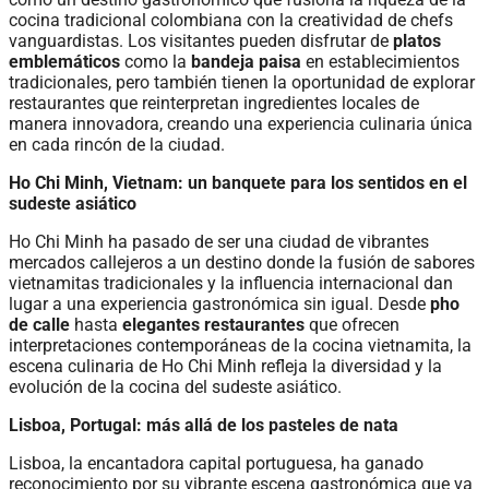
cocina tradicional colombiana con la creatividad de chefs
vanguardistas. Los visitantes pueden disfrutar de
platos
emblemáticos
como la
bandeja paisa
en establecimientos
tradicionales, pero también tienen la oportunidad de explorar
restaurantes que reinterpretan ingredientes locales de
manera innovadora, creando una experiencia culinaria única
en cada rincón de la ciudad.
Ho Chi Minh, Vietnam: un banquete para los sentidos en el
sudeste asiático
Ho Chi Minh ha pasado de ser una ciudad de vibrantes
mercados callejeros a un destino donde la fusión de sabores
vietnamitas tradicionales y la influencia internacional dan
lugar a una experiencia gastronómica sin igual. Desde
pho
de calle
hasta
elegantes restaurantes
que ofrecen
interpretaciones contemporáneas de la cocina vietnamita, la
escena culinaria de Ho Chi Minh refleja la diversidad y la
evolución de la cocina del sudeste asiático.
Lisboa, Portugal: más allá de los pasteles de nata
Lisboa, la encantadora capital portuguesa, ha ganado
reconocimiento por su vibrante escena gastronómica que va