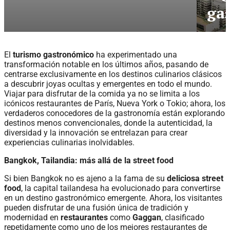
ga
El
turismo gastronómico
ha experimentado una
transformación notable en los últimos años, pasando de
centrarse exclusivamente en los destinos culinarios clásicos
a descubrir joyas ocultas y emergentes en todo el mundo.
Viajar para disfrutar de la comida ya no se limita a los
icónicos restaurantes de París, Nueva York o Tokio; ahora, los
verdaderos conocedores de la gastronomía están explorando
destinos menos convencionales, donde la autenticidad, la
diversidad y la innovación se entrelazan para crear
experiencias culinarias inolvidables.
Bangkok, Tailandia: más allá de la street food
Si bien Bangkok no es ajeno a la fama de su
deliciosa street
food
, la capital tailandesa ha evolucionado para convertirse
en un destino gastronómico emergente. Ahora, los visitantes
pueden disfrutar de una fusión única de tradición y
modernidad en
restaurantes
como
Gaggan
, clasificado
repetidamente como uno de los mejores restaurantes de