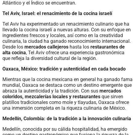
Atlántico y el Índico se encuentran.
Tel Aviv, Israel: el renacimiento de la cocina israelí
Tel Aviv ha experimentado un renacimiento culinario que ha
llevado la cocina israelí a nuevas alturas. Con su enfoque en
ingredientes frescos y locales, así como en la creatividad
culinaria, la ciudad ha ganado reconocimiento internacional.
Desde los
mercados callejeros
hasta los
restaurantes de
alta cocina
, Tel Aviv ofrece una experiencia gastronómica
que refleja la diversidad cultural de la región.
Oaxaca, México: tradición y autenticidad en cada bocado
Mientras que la cocina mexicana en general ha ganado fama
mundial, Oaxaca se destaca como un destino emergente que
abraza la autenticidad y la tradición. Con sus
mercados
coloridos, mezcalerías locales y restaurantes
que sirven
platillos tradicionales como mole y tlayudas, Oaxaca ofrece
una inmersión completa en la riqueza culinaria de México.
Medellín, Colombia: de la tradición a la innovación culinaria
Medellín, conocida por su cálida hospitalidad, ha emergido
como un destino gastronómico que fusiona la riqueza de la