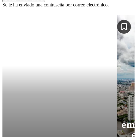
Se te ha enviado una contraseña por correo electrónico.
eme
e