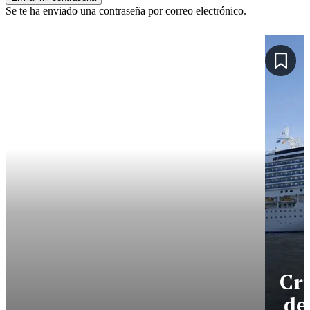
Se te ha enviado una contraseña por correo electrónico.
Cr
de