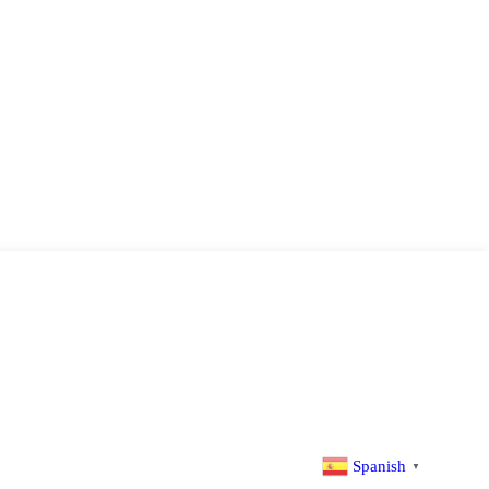
Tod
Spanish
▼