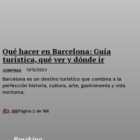
Qué hacer en Barcelona: Guía
turística, qué ver y dónde ir
13/12/2023
COMPRAS
Barcelona es un destino turístico que combina a la
perfección historia, cultura, arte, gastronomía y vida
nocturna.
1
2
3
...
186
Página 2 de 186
Breaking