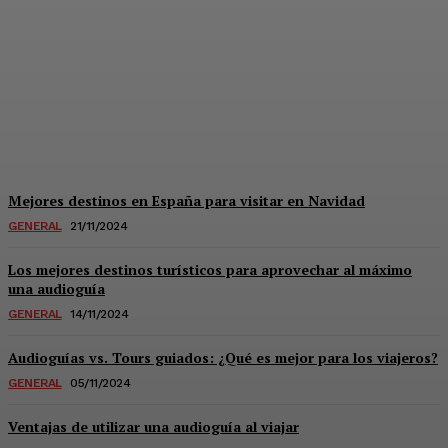
Conflictos bélicos: su
impacto global en el
turismo y los viajes
11/12/2024
Mejores destinos en España para visitar en Navidad
GENERAL
21/11/2024
Los mejores destinos turísticos para aprovechar al máximo
una audioguía
GENERAL
14/11/2024
Audioguías vs. Tours guiados: ¿Qué es mejor para los viajeros?
GENERAL
05/11/2024
Ventajas de utilizar una audioguía al viajar