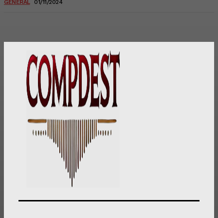
GENERAL
01/11/2024