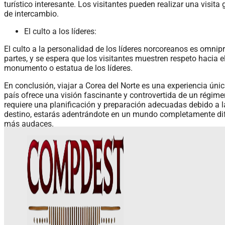
turístico interesante. Los visitantes pueden realizar una visit
de intercambio.
El culto a los líderes:
El culto a la personalidad de los líderes norcoreanos es omnipr
partes, y se espera que los visitantes muestren respeto hacia e
monumento o estatua de los líderes.
En conclusión, viajar a Corea del Norte es una experiencia ún
país ofrece una visión fascinante y controvertida de un régimen
requiere una planificación y preparación adecuadas debido a la
destino, estarás adentrándote en un mundo completamente difer
más audaces.