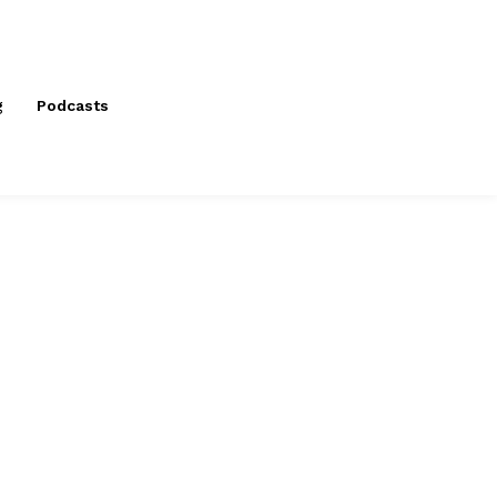
g
Podcasts