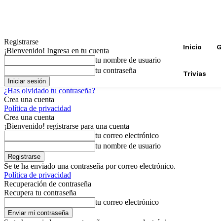
Registrarse
Inicio
G
¡Bienvenido! Ingresa en tu cuenta
tu nombre de usuario
tu contraseña
Trivias
¿Has olvidado tu contraseña?
Crea una cuenta
Política de privacidad
Crea una cuenta
¡Bienvenido! registrarse para una cuenta
tu correo electrónico
tu nombre de usuario
Se te ha enviado una contraseña por correo electrónico.
Política de privacidad
Recuperación de contraseña
Recupera tu contraseña
tu correo electrónico