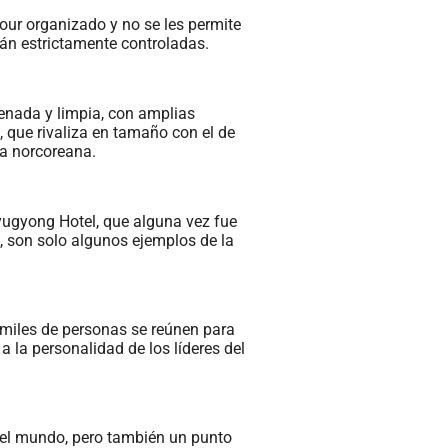
tour organizado y no se les permite
tán estrictamente controladas.
denada y limpia, con amplias
 que rivaliza en tamaño con el de
ca norcoreana.
Ryugyong Hotel, que alguna vez fue
, son solo algunos ejemplos de la
 miles de personas se reúnen para
a la personalidad de los líderes del
 del mundo, pero también un punto