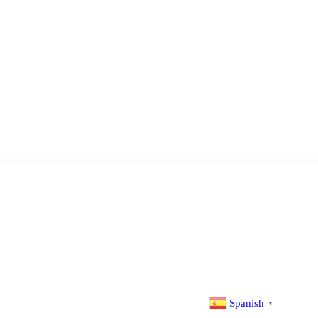
Spanish
▼