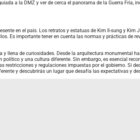
a guiada a la DMZ y ver de cerca el panorama de la Guerra Fría, 
esente en el país. Los retratos y estatuas de Kim Il-sung y Kim 
llos. Es importante tener en cuenta las normas y prácticas de rev
ica y llena de curiosidades. Desde la arquitectura monumental ha
 político y una cultura diferente. Sin embargo, es esencial recor
s restricciones y regulaciones impuestas por el gobierno. Si de
ente y descubrirás un lugar que desafía las expectativas y desp