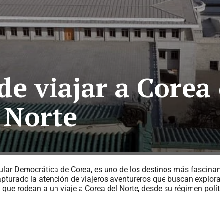
de viajar a Corea 
Norte
ular Democrática de Corea, es uno de los destinos más fascinan
pturado la atención de viajeros aventureros que buscan explorar
 que rodean a un viaje a Corea del Norte, desde su régimen polít