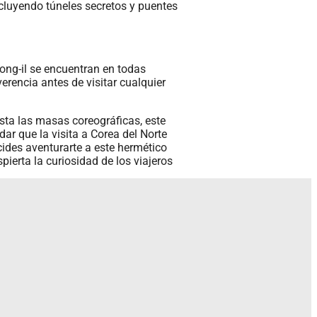
incluyendo túneles secretos y puentes
Jong-il se encuentran en todas
erencia antes de visitar cualquier
sta las masas coreográficas, este
dar que la visita a Corea del Norte
cides aventurarte a este hermético
ierta la curiosidad de los viajeros