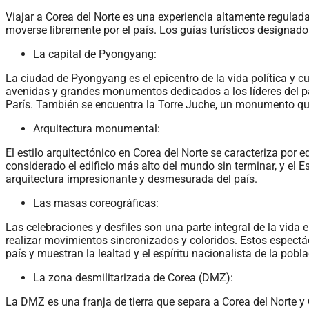
Viajar a Corea del Norte es una experiencia altamente regulada
moverse libremente por el país. Los guías turísticos designado
La capital de Pyongyang:
La ciudad de Pyongyang es el epicentro de la vida política y 
avenidas y grandes monumentos dedicados a los líderes del paí
París. También se encuentra la Torre Juche, un monumento que c
Arquitectura monumental:
El estilo arquitectónico en Corea del Norte se caracteriza po
considerado el edificio más alto del mundo sin terminar, y el
arquitectura impresionante y desmesurada del país.
Las masas coreográficas:
Las celebraciones y desfiles son una parte integral de la vid
realizar movimientos sincronizados y coloridos. Estos espectác
país y muestran la lealtad y el espíritu nacionalista de la pobla
La zona desmilitarizada de Corea (DMZ):
La DMZ es una franja de tierra que separa a Corea del Norte y