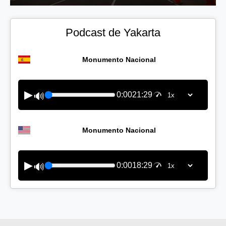
Podcast de Yakarta
Monumento Nacional
▶
0:00
21:29
🔊
Monumento Nacional
▶
0:00
18:29
🔊