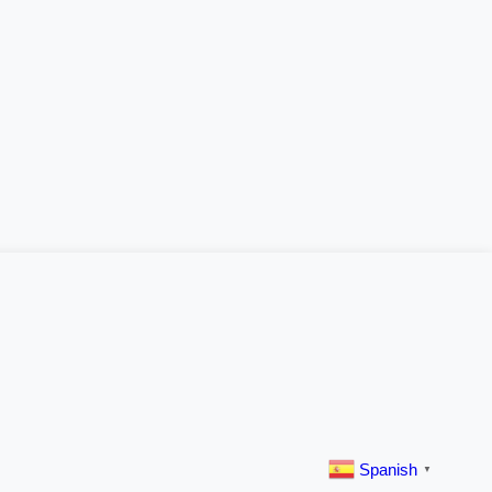
Spanish
▼