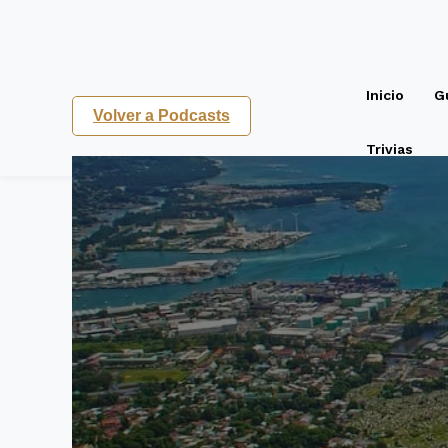
Inicio
G
Volver a Podcasts
Trivias