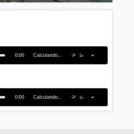
0:00
Calculando...
0:00
Calculando...