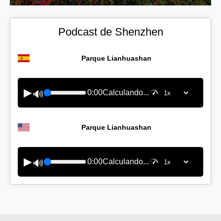
Podcast de Shenzhen
Parque Lianhuashan
▶
0:00
Calculando...
🔊
Parque Lianhuashan
▶
0:00
Calculando...
🔊