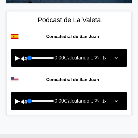
Podcast de La Valeta
Concatedral de San Juan
▶
0:00
Calculando...
🔊
Concatedral de San Juan
▶
0:00
Calculando...
🔊