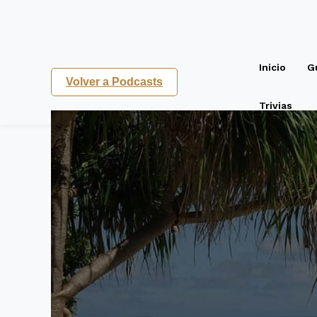
Inicio
G
Volver a Podcasts
Trivias