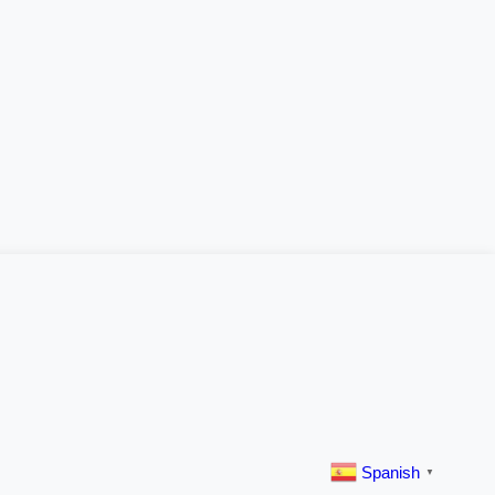
Spanish
▼