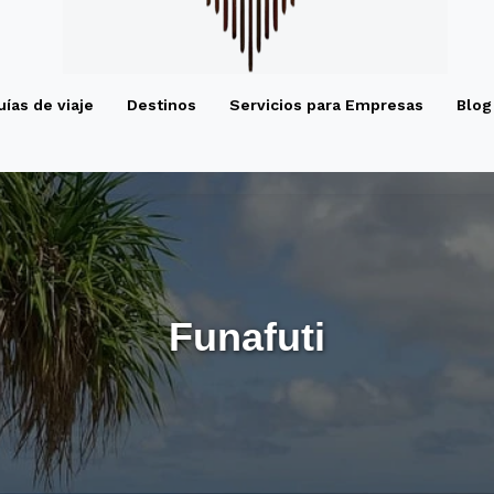
uías de viaje
Destinos
Servicios para Empresas
Blog
Funafuti