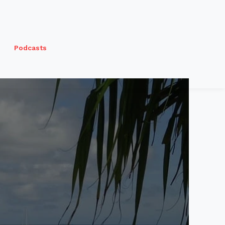
Podcasts