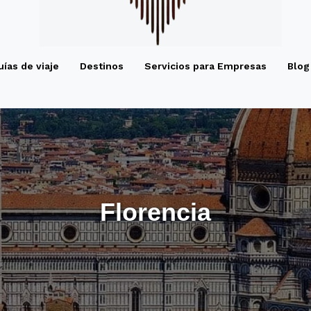
uías de viaje
Destinos
Servicios para Empresas
Blog
Florencia