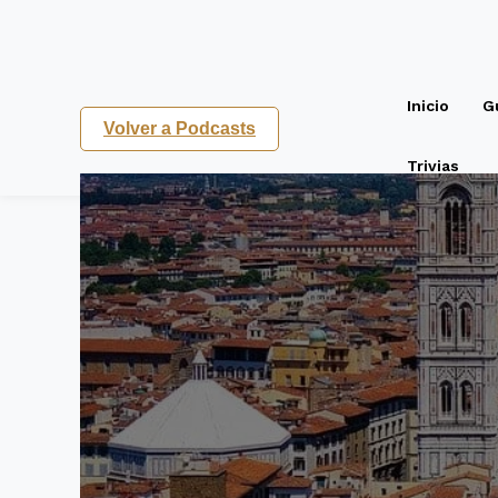
Inicio
G
Volver a Podcasts
Trivias