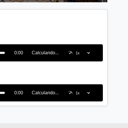
0:00
Calculando...
0:00
Calculando...