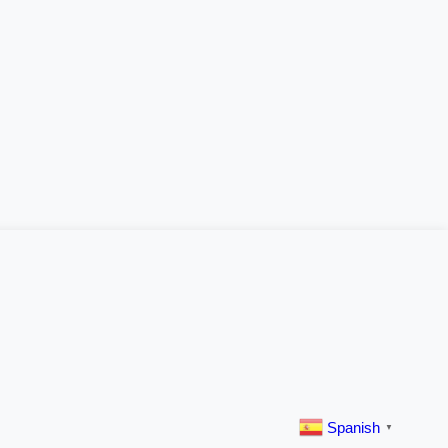
Spanish
▼