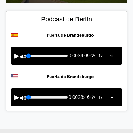
Podcast de Berlín
Puerta de Brandeburgo
▶
0:00
34:09
🔊
Puerta de Brandeburgo
▶
0:00
28:46
🔊