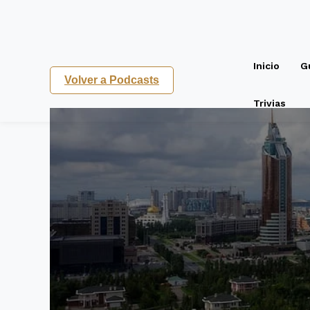
Inicio
G
Volver a Podcasts
Trivias