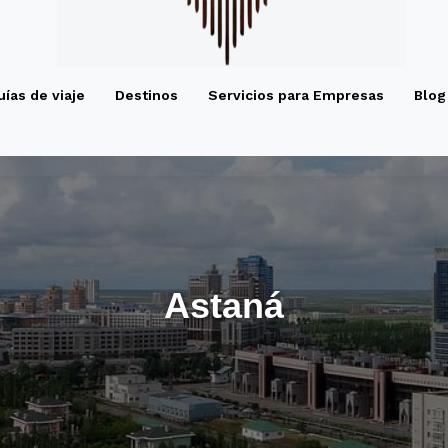
uías de viaje
Destinos
Servicios para Empresas
Blog
Astaná