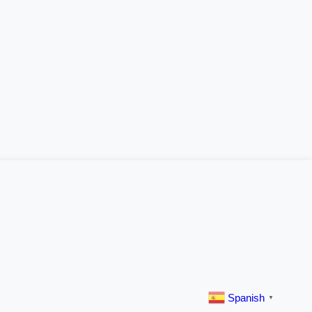
Spanish
▼