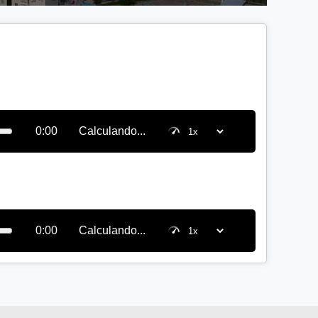
0:00
Calculando...
0:00
Calculando...